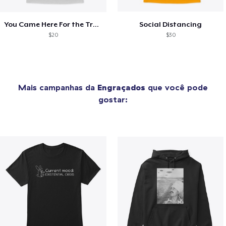
You Came Here For the Truth
Social Distancing
$20
$30
Mais campanhas da
Engraçados
que você pode
gostar: