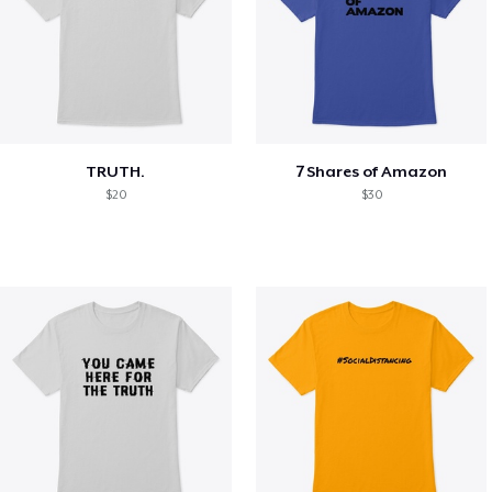
TRUTH.
7 Shares of Amazon
$20
$30