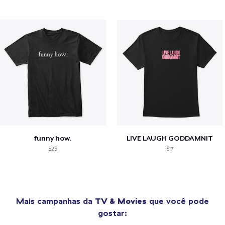
funny how.
LIVE LAUGH GODDAMNIT
$25
$17
Mais campanhas da
TV & Movies
que você pode
gostar: