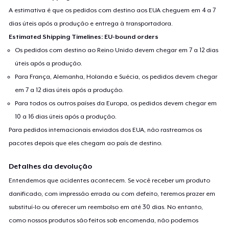
A estimativa é que os pedidos com destino aos EUA cheguem em 4 a 7
dias úteis após a produção e entrega à transportadora.
Estimated Shipping Timelines: EU-bound orders
Os pedidos com destino ao Reino Unido devem chegar em 7 a 12 dias
úteis após a produção.
Para França, Alemanha, Holanda e Suécia, os pedidos devem chegar
em 7 a 12 dias úteis após a produção.
Para todos os outros países da Europa, os pedidos devem chegar em
10 a 16 dias úteis após a produção.
Para pedidos internacionais enviados dos EUA, não rastreamos os
pacotes depois que eles chegam ao país de destino.
Detalhes da devolução
Entendemos que acidentes acontecem. Se você receber um produto
danificado, com impressão errada ou com defeito, teremos prazer em
substituí-lo ou oferecer um reembolso em até 30 dias. No entanto,
como nossos produtos são feitos sob encomenda, não podemos