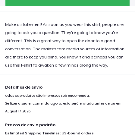
Make a statement! As soon as you wear this shirt, people are
going to ask you a question. They're going to know you're
different. This is a great way to open the door to a good
conversation. The mainstream media sources of information
are there to keep you blind. You know it and perhaps you can
use this t-shirt to awaken a few minds along the way.
Detalhes de envio
odos os produtos são impressos sob encomenda.
Se fizer a sua encomenda agora, esta será enviada antes de ou em
August 17, 2026
.
Prazos de envio padrão
Estimated Shipping Timelines: US-bound orders