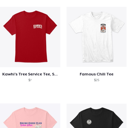
Kawhi’s Tree Service Tee, Shirts, Mug
Famous Chili Tee
$7
$25