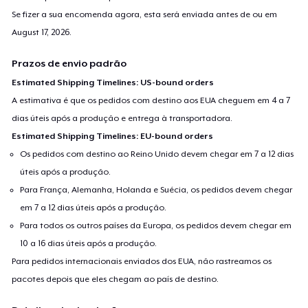
Se fizer a sua encomenda agora, esta será enviada antes de ou em
August 17, 2026
.
Prazos de envio padrão
Estimated Shipping Timelines: US-bound orders
A estimativa é que os pedidos com destino aos EUA cheguem em 4 a 7
dias úteis após a produção e entrega à transportadora.
Estimated Shipping Timelines: EU-bound orders
Os pedidos com destino ao Reino Unido devem chegar em 7 a 12 dias
úteis após a produção.
Para França, Alemanha, Holanda e Suécia, os pedidos devem chegar
em 7 a 12 dias úteis após a produção.
Para todos os outros países da Europa, os pedidos devem chegar em
10 a 16 dias úteis após a produção.
Para pedidos internacionais enviados dos EUA, não rastreamos os
pacotes depois que eles chegam ao país de destino.