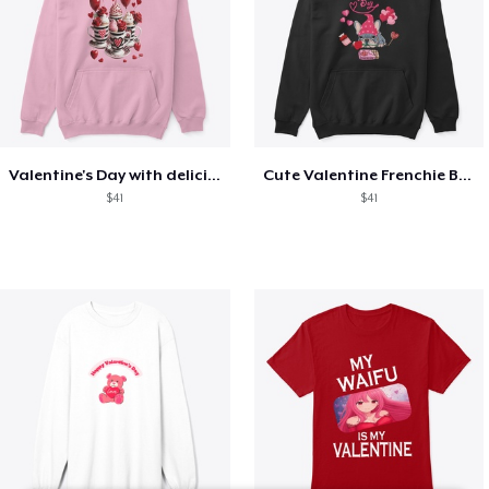
Valentine's Day with delicious food
Cute Valentine Frenchie Bulldog
$41
$41