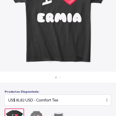
Como funciona
US$ 15,99
Venda em todo lugar
Venda qualquer coisa
Produtos Disponíveis: