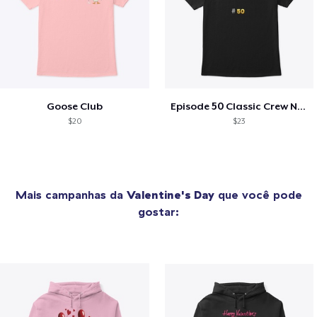
Goose Club
Episode 50 Classic Crew Neck T-Shirt
$20
$23
Mais campanhas da
Valentine's Day
que você pode
gostar: