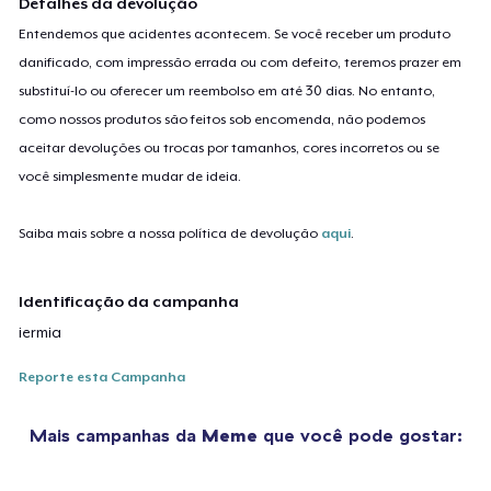
Detalhes da devolução
Entendemos que acidentes acontecem. Se você receber um produto
danificado, com impressão errada ou com defeito, teremos prazer em
substituí-lo ou oferecer um reembolso em até 30 dias. No entanto,
como nossos produtos são feitos sob encomenda, não podemos
aceitar devoluções ou trocas por tamanhos, cores incorretos ou se
você simplesmente mudar de ideia.
Saiba mais sobre a nossa política de devolução
aqui
.
Identificação da campanha
iermia
Reporte esta Campanha
Mais campanhas da
Meme
que você pode gostar: