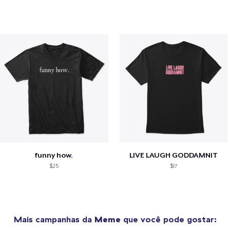
funny how.
LIVE LAUGH GODDAMNIT
$25
$17
Mais campanhas da
Meme
que você pode gostar: