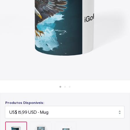
Como funciona
US$ 30,99
Venda em todo lugar
Venda qualquer coisa
Produtos Disponíveis: