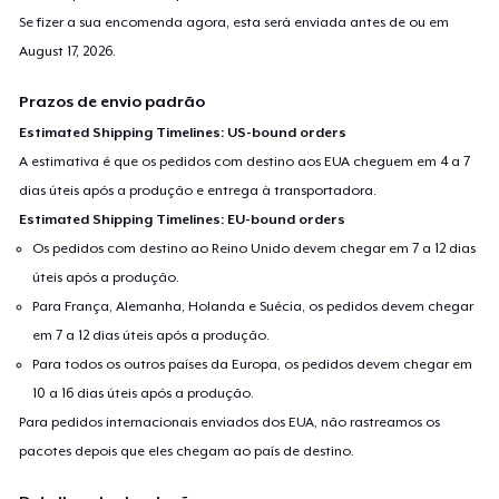
Se fizer a sua encomenda agora, esta será enviada antes de ou em
August 17, 2026
.
Prazos de envio padrão
Estimated Shipping Timelines: US-bound orders
A estimativa é que os pedidos com destino aos EUA cheguem em 4 a 7
dias úteis após a produção e entrega à transportadora.
Estimated Shipping Timelines: EU-bound orders
Os pedidos com destino ao Reino Unido devem chegar em 7 a 12 dias
úteis após a produção.
Para França, Alemanha, Holanda e Suécia, os pedidos devem chegar
em 7 a 12 dias úteis após a produção.
Para todos os outros países da Europa, os pedidos devem chegar em
10 a 16 dias úteis após a produção.
Para pedidos internacionais enviados dos EUA, não rastreamos os
pacotes depois que eles chegam ao país de destino.