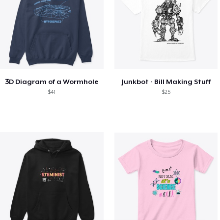
3D Diagram of a Wormhole
Junkbot - Bill Making Stuff
$41
$25