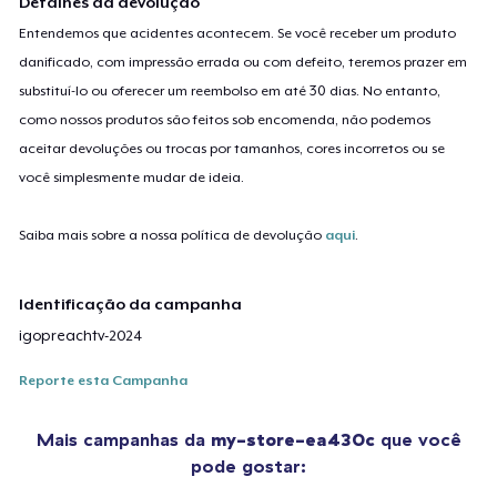
Detalhes da devolução
Entendemos que acidentes acontecem. Se você receber um produto
danificado, com impressão errada ou com defeito, teremos prazer em
substituí-lo ou oferecer um reembolso em até 30 dias. No entanto,
como nossos produtos são feitos sob encomenda, não podemos
aceitar devoluções ou trocas por tamanhos, cores incorretos ou se
você simplesmente mudar de ideia.
Saiba mais sobre a nossa política de devolução
aqui
.
Identificação da campanha
igopreachtv-2024
Reporte esta Campanha
Mais campanhas da
my-store-ea430c
que você
pode gostar: