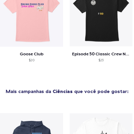
Goose Club
Episode 50 Classic Crew Neck T-Shirt
$20
$23
Mais campanhas da
Ciências
que você pode gostar: