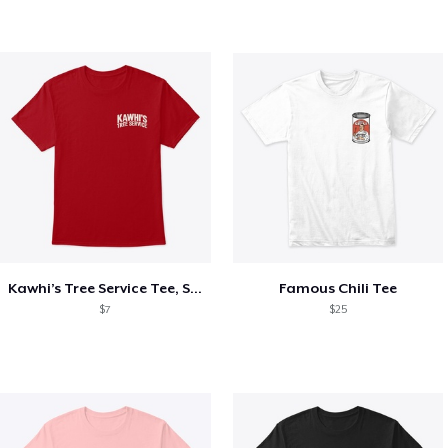
Kawhi’s Tree Service Tee, Shirts, Mug
Famous Chili Tee
$7
$25