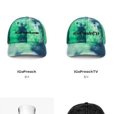
iGoPreach
iGoPreachTV
$34
$34