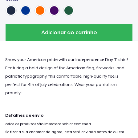
Adicionar ao carrinho
Show your American pride with our Independence Day T-shirt!
Featuring a bold design of the American flag, fireworks, and
patriotic typography, this comfortable, high-quality tee is
perfect for 4th of July celebrations. Wear your patriotism
proudly!
Detalhes de envio
odos os produtos são impressos sob encomenda.
Se fizer a sua encomenda agora, esta será enviada antes de ou em