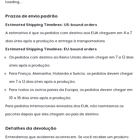
loading...
.
Prazos de envio padrão
Estimated Shipping Timelines: US-bound orders
A estimativa é que os pedidos com destino aos EUA cheguem em 4 a 7
dias úteis após a produção e entrega à transportadora.
Estimated Shipping Timelines: EU-bound orders
Os pedidos com destino ao Reino Unido devem chegar em 7 a 12 dias
úteis após a produção.
Para França, Alemanha, Holanda e Suécia, os pedidos devem chegar
em 7 a 12 dias úteis após a produção.
Para todos os outros países da Europa, os pedidos devem chegar em
10 a 16 dias úteis após a produção.
Para pedidos internacionais enviados dos EUA, não rastreamos os
pacotes depois que eles chegam ao país de destino.
Detalhes da devolução
Entendemos que acidentes acontecem. Se você receber um produto