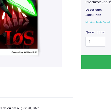
Produto:
US$ 19
Descrição:
Satin Finish
Mostrar Mais Detal
Quantidade:
tes de ou em
August 20, 2026
.