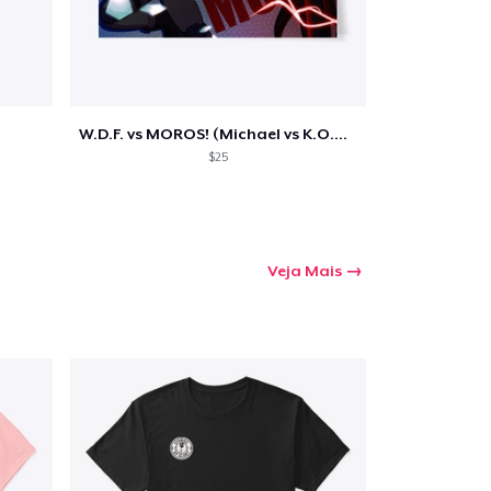
W.D.F. vs MOROS! (Michael vs K.O.D.O)
$25
Veja Mais