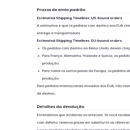
Prazos de envio padrão
Estimated Shipping Timelines: US-bound orders
A estimativa é que os pedidos com destino aos EUA che
entrega à transportadora.
Estimated Shipping Timelines: EU-bound orders
Os pedidos com destino ao Reino Unido devem chega
Para França, Alemanha, Holanda e Suécia, os pedido
produção.
Para todos os outros países da Europa, os pedidos d
produção.
Para pedidos internacionais enviados dos EUA, não ras
de destino.
Detalhes da devolução
Entendemos que acidentes acontecem. Se você receber
com defeito, teremos prazer em substituí-lo ou oferec