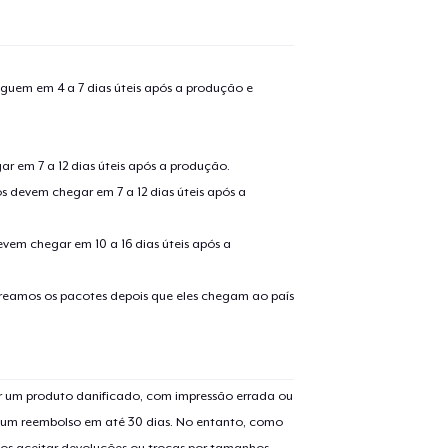
guem em 4 a 7 dias úteis após a produção e
r em 7 a 12 dias úteis após a produção.
s devem chegar em 7 a 12 dias úteis após a
evem chegar em 10 a 16 dias úteis após a
treamos os pacotes depois que eles chegam ao país
 um produto danificado, com impressão errada ou
er um reembolso em até 30 dias. No entanto, como