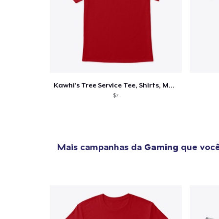
Kawhi’s Tree Service Tee, Shirts, Mug
$7
Mais campanhas da
Gaming
que você