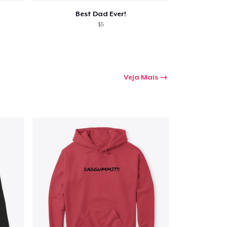
Best Dad Ever!
$5
Veja Mais