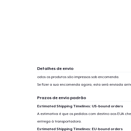
Detalhes de envio
odos os produtos são impressos sob encomenda.
Se fizer a sua encomenda agora, esta será enviada an
Prazos de envio padrão
Estimated Shipping Timelines: US-bound orders
A estimativa é que os pedidos com destino aos EUA che
entrega à transportadora.
Estimated Shipping Timelines: EU-bound orders