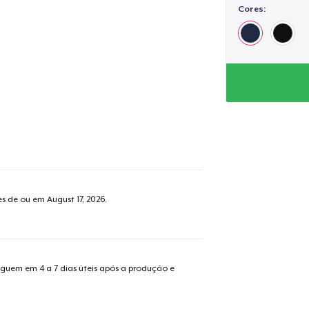
Cores:
tes de ou em
August 17, 2026
.
guem em 4 a 7 dias úteis após a produção e