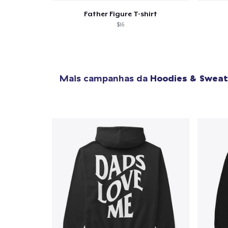
Father Figure T-shirt
$16
Mais campanhas da
Hoodies & Sweat