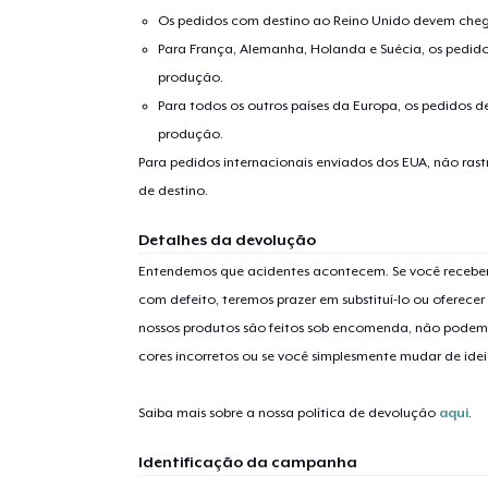
Os pedidos com destino ao Reino Unido devem chega
Para França, Alemanha, Holanda e Suécia, os pedido
produção.
Para todos os outros países da Europa, os pedidos d
produção.
Para pedidos internacionais enviados dos EUA, não ras
de destino.
Detalhes da devolução
Entendemos que acidentes acontecem. Se você receber
com defeito, teremos prazer em substituí-lo ou oferec
nossos produtos são feitos sob encomenda, não podem
cores incorretos ou se você simplesmente mudar de idei
Saiba mais sobre a nossa política de devolução
aqui
.
Identificação da campanha