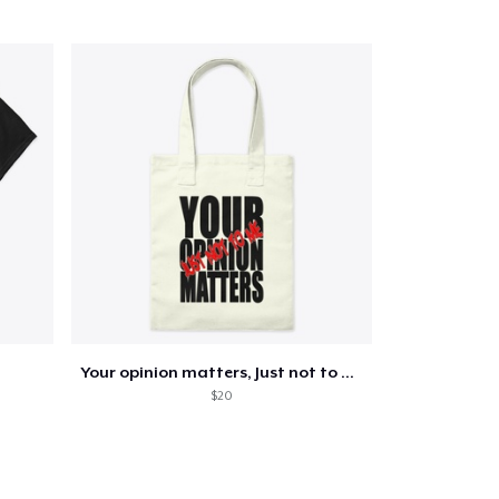
Your opinion matters, Just not to me!
$20