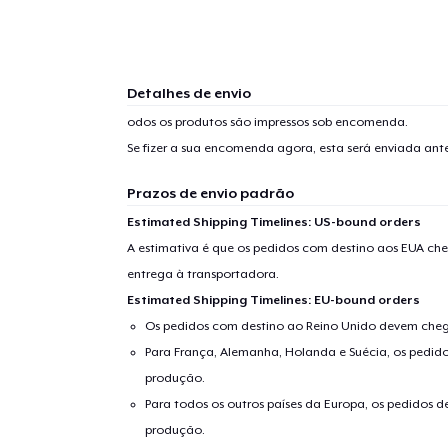
Detalhes de envio
odos os produtos são impressos sob encomenda.
Se fizer a sua encomenda agora, esta será enviada an
Prazos de envio padrão
Estimated Shipping Timelines: US-bound orders
A estimativa é que os pedidos com destino aos EUA che
entrega à transportadora.
Estimated Shipping Timelines: EU-bound orders
Os pedidos com destino ao Reino Unido devem chega
Para França, Alemanha, Holanda e Suécia, os pedido
produção.
Para todos os outros países da Europa, os pedidos d
produção.