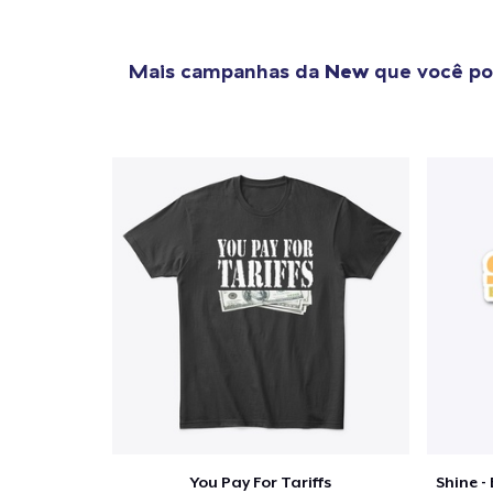
Mais campanhas da
New
que você po
You Pay For Tariffs