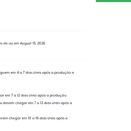
tes de ou em
August 15, 2026
.
guem em 4 a 7 dias úteis após a produção e
r em 7 a 12 dias úteis após a produção.
s devem chegar em 7 a 12 dias úteis após a
evem chegar em 10 a 16 dias úteis após a