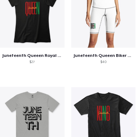
Juneteenth Queeen Royal Tee - Black
Juneteenth Queeen Biker Shorts
$27
$40