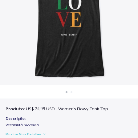
Como funciona
Venda em todo lugar
Venda qualquer coisa
Produto:
US$ 24,99 USD - Women's Flowy Tank Top
Descrição:
Vestibilità morbida
Mostrar Mais Detalhes