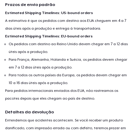
Prazos de envio padrão
Estimated Shipping Timelines: US-bound orders
A estimativa é que os pedidos com destino aos EUA cheguem em 4 a 7
dias úteis após a produção e entrega à transportadora.
Estimated Shipping Timelines: EU-bound orders
Os pedidos com destino ao Reino Unido devem chegar em 7 a 12 dias
úteis após a produção.
Para França, Alemanha, Holanda e Suécia, os pedidos devem chegar
em 7 a 12 dias úteis após a produção.
Para todos os outros países da Europa, os pedidos devem chegar em
10 a 16 dias úteis após a produção.
Para pedidos internacionais enviados dos EUA, não rastreamos os
pacotes depois que eles chegam ao país de destino.
Detalhes da devolução
Entendemos que acidentes acontecem. Se você receber um produto
danificado, com impressão errada ou com defeito, teremos prazer em