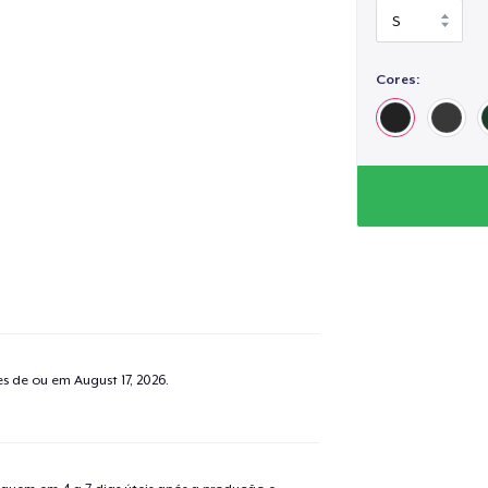
Cores:
tes de ou em
August 17, 2026
.