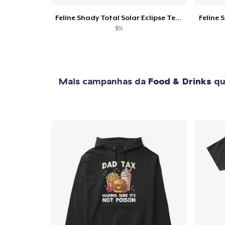
Feline Shady Total Solar Eclipse Texas
$51
Mais campanhas da
Food & Drinks
qu