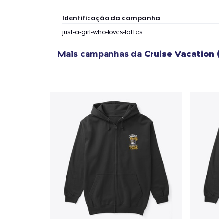
Identificação da campanha
just-a-girl-who-loves-lattes
Mais campanhas da
Cruise Vacation 