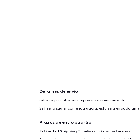
Detalhes de envio
odos os produtos são impressos sob encomenda.
Se fizer a sua encomenda agora, esta será enviada an
Prazos de envio padrão
Estimated Shipping Timelines: US-bound orders