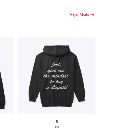
Veja Mais
B
$51