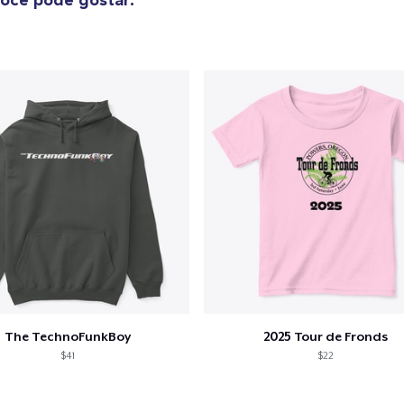
The TechnoFunkBoy
2025 Tour de Fronds
$41
$22