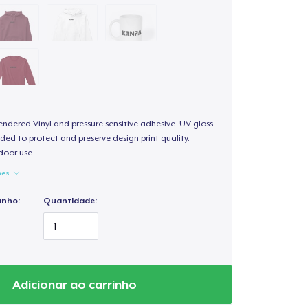
endered Vinyl and pressure sensitive adhesive. UV gloss
ded to protect and preserve design print quality.
door use.
hes
anho:
Quantidade:
Adicionar ao carrinho