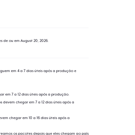
tes de ou em
August 20, 2026
.
guem em 4 a 7 dias úteis após a produção e
r em 7 a 12 dias úteis após a produção.
s devem chegar em 7 a 12 dias úteis após a
evem chegar em 10 a 16 dias úteis após a
treamos os pacotes depois que eles chegam ao país