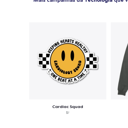
Cardiac Squad
$7