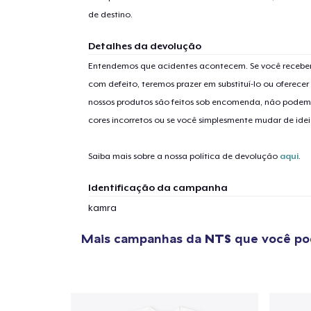
de destino.
Detalhes da devolução
Entendemos que acidentes acontecem. Se você receber
com defeito, teremos prazer em substituí-lo ou oferec
nossos produtos são feitos sob encomenda, não podem
cores incorretos ou se você simplesmente mudar de idei
Saiba mais sobre a nossa política de devolução
aqui
.
Identificação da campanha
kamra
Mais campanhas da
NTS
que você po