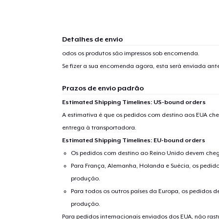
Detalhes de envio
odos os produtos são impressos sob encomenda.
Se fizer a sua encomenda agora, esta será enviada an
Prazos de envio padrão
Estimated Shipping Timelines: US-bound orders
A estimativa é que os pedidos com destino aos EUA che
entrega à transportadora.
Estimated Shipping Timelines: EU-bound orders
Os pedidos com destino ao Reino Unido devem chega
Para França, Alemanha, Holanda e Suécia, os pedido
produção.
Para todos os outros países da Europa, os pedidos d
produção.
Para pedidos internacionais enviados dos EUA, não ras