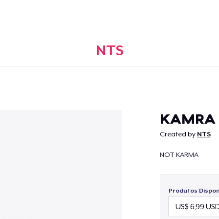
NTS
Continuar
KAMRA
Created by
NTS
NOT KARMA
Produtos Disponí