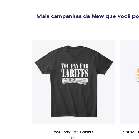
Mais campanhas da
New
que você po
You Pay For Tariffs
$46