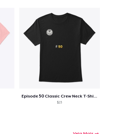
Episode 50 Classic Crew Neck T-Shirt
$23
Veja Mais