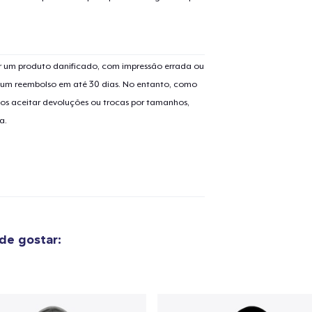
 um produto danificado, com impressão errada ou
er um reembolso em até 30 dias. No entanto, como
os aceitar devoluções ou trocas por tamanhos,
a.
de gostar: