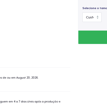
Selecione o tam
tes de ou em
August 20, 2026
.
guem em 4 a 7 dias úteis após a produção e