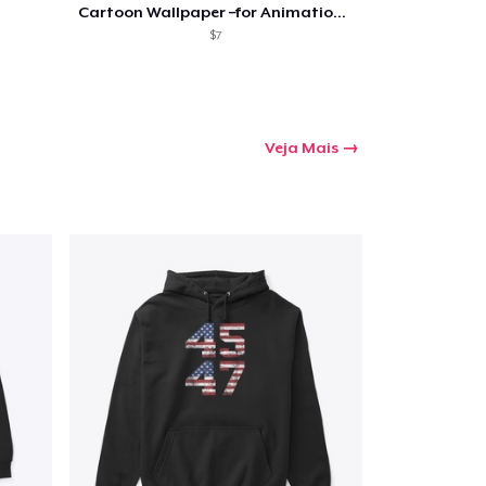
Cartoon Wallpaper –for Animation Lovers
$7
Veja Mais