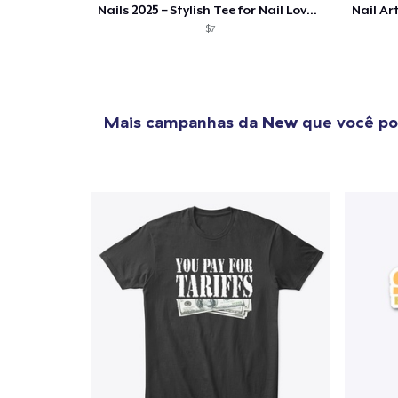
Nails 2025 – Stylish Tee for Nail Lovers
$7
Mais campanhas da
New
que você po