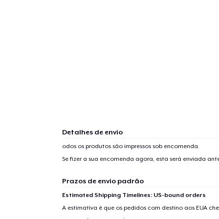
Detalhes de envio
odos os produtos são impressos sob encomenda.
Se fizer a sua encomenda agora, esta será enviada an
Prazos de envio padrão
Estimated Shipping Timelines: US-bound orders
A estimativa é que os pedidos com destino aos EUA che