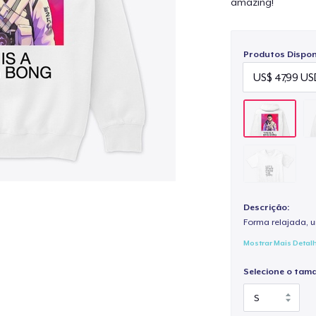
amazing!
Produtos Disponí
Descrição:
Forma relajada, u
Mostrar Mais Detal
Selecione o tam