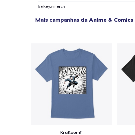
kelkeyz-merch
Mais campanhas da
Anime & Comics
KraKoom!!