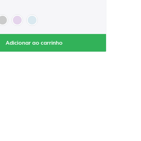
Adicionar ao carrinho
a o carrinho