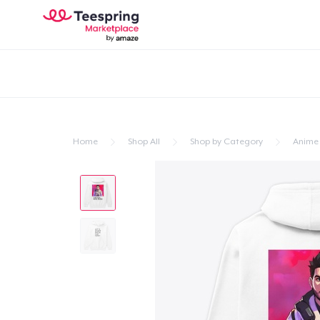
Home
Shop All
Shop by Category
Anime