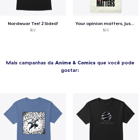
Nardwuar Tee! 2 Sided!
Your opinion matters, Just not to me!
$22
$20
Mais campanhas da
Anime & Comics
que você pode
gostar: