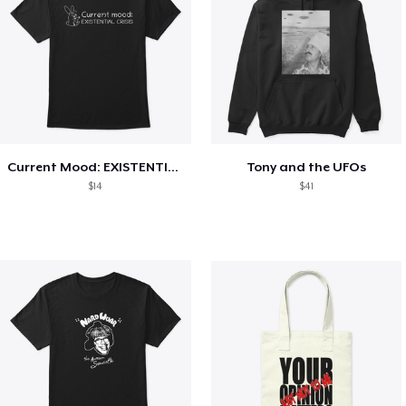
Current Mood: EXISTENTIAL CRISIS
Tony and the UFOs
$14
$41