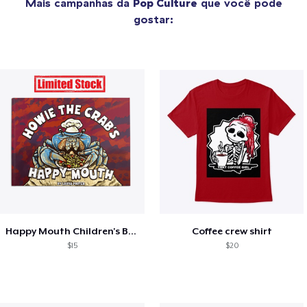
Mais campanhas da
Pop Culture
que você pode
gostar:
Happy Mouth Children's Book
Coffee crew shirt
$15
$20