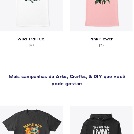
Wild Trail Co.
Pink Flower
$23
$23
Mais campanhas da
Arts, Crafts, & DIY
que você
pode gostar: