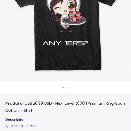
Como funciona
Venda em todo lugar
Venda qualquer coisa
Produto:
US$ 26,99 USD - Next Level 3600 | Premium Ring-Spun
Cotton T-Shirt
Descrição:
Ajuste fino, unissex