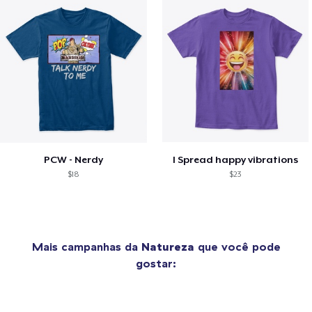
PCW - Nerdy
I Spread happy vibrations
$18
$23
Mais campanhas da
Natureza
que você pode
gostar: