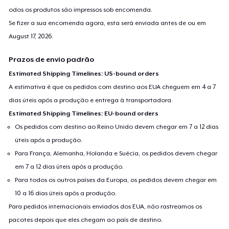
odos os produtos são impressos sob encomenda.
Se fizer a sua encomenda agora, esta será enviada antes de ou em
August 17, 2026
.
Prazos de envio padrão
Estimated Shipping Timelines: US-bound orders
A estimativa é que os pedidos com destino aos EUA cheguem em 4 a 7
dias úteis após a produção e entrega à transportadora.
Estimated Shipping Timelines: EU-bound orders
Os pedidos com destino ao Reino Unido devem chegar em 7 a 12 dias
úteis após a produção.
Para França, Alemanha, Holanda e Suécia, os pedidos devem chegar
em 7 a 12 dias úteis após a produção.
Para todos os outros países da Europa, os pedidos devem chegar em
10 a 16 dias úteis após a produção.
Para pedidos internacionais enviados dos EUA, não rastreamos os
pacotes depois que eles chegam ao país de destino.