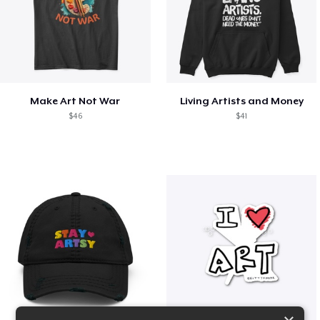
Make Art Not War
Living Artists and Money
$46
$41