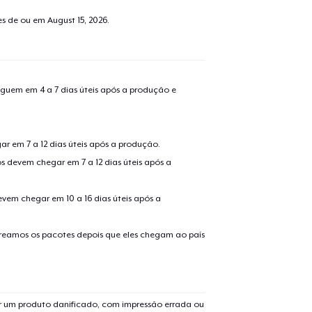
tes de ou em
August 15, 2026
.
guem em 4 a 7 dias úteis após a produção e
r em 7 a 12 dias úteis após a produção.
s devem chegar em 7 a 12 dias úteis após a
evem chegar em 10 a 16 dias úteis após a
treamos os pacotes depois que eles chegam ao país
 um produto danificado, com impressão errada ou