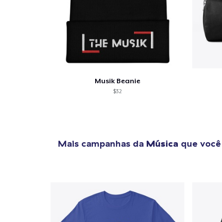
Musik Beanie
$32
Mais campanhas da
Música
que você 