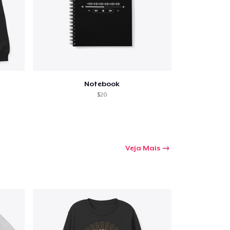
Notebook
$20
Veja Mais