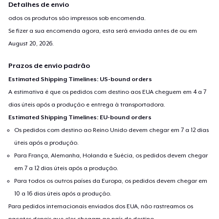
Detalhes de envio
odos os produtos são impressos sob encomenda.
Se fizer a sua encomenda agora, esta será enviada antes de ou em
August 20, 2026
.
Prazos de envio padrão
Estimated Shipping Timelines: US-bound orders
A estimativa é que os pedidos com destino aos EUA cheguem em 4 a 7
dias úteis após a produção e entrega à transportadora.
Estimated Shipping Timelines: EU-bound orders
Os pedidos com destino ao Reino Unido devem chegar em 7 a 12 dias
úteis após a produção.
Para França, Alemanha, Holanda e Suécia, os pedidos devem chegar
em 7 a 12 dias úteis após a produção.
Para todos os outros países da Europa, os pedidos devem chegar em
10 a 16 dias úteis após a produção.
Para pedidos internacionais enviados dos EUA, não rastreamos os
pacotes depois que eles chegam ao país de destino.