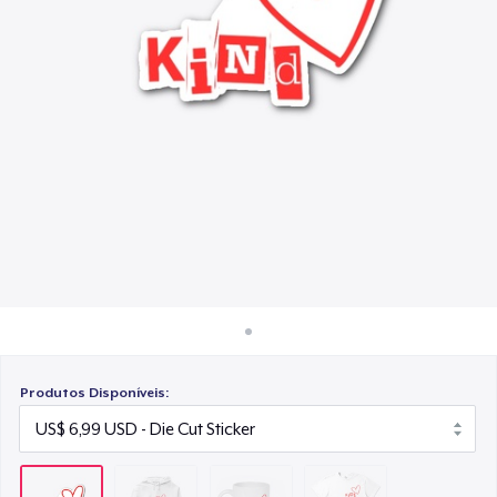
Como funciona
US$ 15,99
Venda em todo lugar
Eco Unisex Tee
Venda qualquer coisa
US$ 33,99
Produtos Disponíveis: