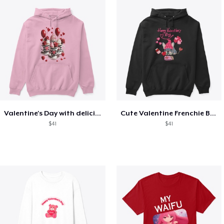
Valentine's Day with delicious food
Cute Valentine Frenchie Bulldog
$41
$41