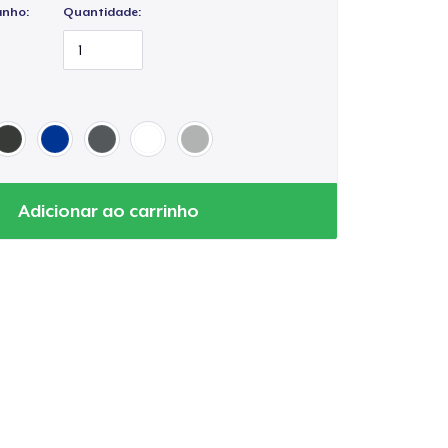
anho:
Quantidade:
Adicionar ao carrinho
a o carrinho