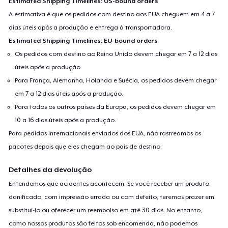
Estimated Shipping Timelines: US-bound orders
A estimativa é que os pedidos com destino aos EUA cheguem em 4 a 7
dias úteis após a produção e entrega à transportadora.
Estimated Shipping Timelines: EU-bound orders
Os pedidos com destino ao Reino Unido devem chegar em 7 a 12 dias
úteis após a produção.
Para França, Alemanha, Holanda e Suécia, os pedidos devem chegar
em 7 a 12 dias úteis após a produção.
Para todos os outros países da Europa, os pedidos devem chegar em
10 a 16 dias úteis após a produção.
Para pedidos internacionais enviados dos EUA, não rastreamos os
pacotes depois que eles chegam ao país de destino.
Detalhes da devolução
Entendemos que acidentes acontecem. Se você receber um produto
danificado, com impressão errada ou com defeito, teremos prazer em
substituí-lo ou oferecer um reembolso em até 30 dias. No entanto,
como nossos produtos são feitos sob encomenda, não podemos