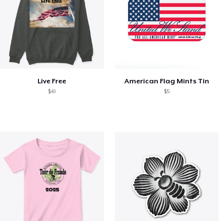
Live Free
American Flag Mints Tin
$41
$5