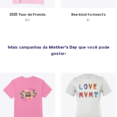
2025 Tour de Fronds
Bee kind to insects
$22
$7
Mais campanhas da
Mother's Day
que você pode
gostar: