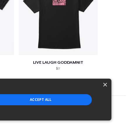
LIVE LAUGH GODDAMNIT
$17
×
ACCEPT ALL