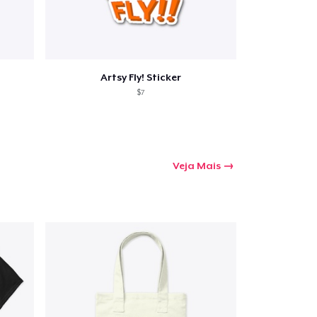
Artsy Fly! Sticker
$7
Veja Mais