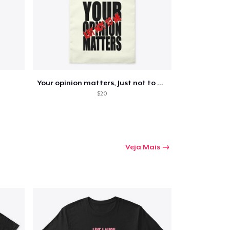
Your opinion matters, Just not to me!
$20
Veja Mais