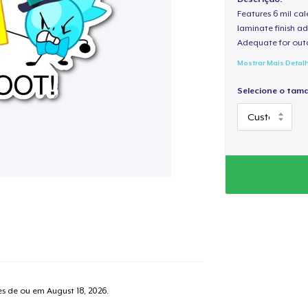
Features 6 mil cal
laminate finish ad
Adequate for out
Mostrar Mais Detal
Selecione o tam
tes de ou em
August 18, 2026
.