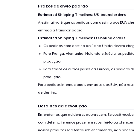
Prazos de envio padrão
Estimated Shipping Timelines: US-bound orders
A estimativa é que os pedidos com destino aos EUA che
entrega à transportadora.
Estimated Shipping Timelines: EU-bound orders
Os pedidos com destino ao Reino Unido devem chega
Para França, Alemanha, Holanda e Suécia, os pedido
produção.
Para todos os outros países da Europa, os pedidos d
produção.
Para pedidos internacionais enviados dos EUA, não ras
de destino.
Detalhes da devolução
Entendemos que acidentes acontecem. Se você receber
com defeito, teremos prazer em substituí-lo ou oferec
nossos produtos são feitos sob encomenda, não podem