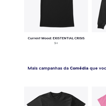
Current Mood: EXISTENTIAL CRISIS
$14
Mais campanhas da
Comédia
que voc