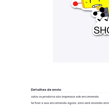
Detalhes de envio
odos os produtos são impressos sob encomenda.
Se fizer a sua encomenda agora, esta será enviada an