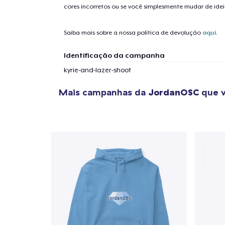
cores incorretos ou se você simplesmente mudar de idei
Saiba mais sobre a nossa política de devolução
aqui
.
Identificação da campanha
kyrie-and-lazer-shoot
Mais campanhas da
JordanOSC
que v
1
artig
Se