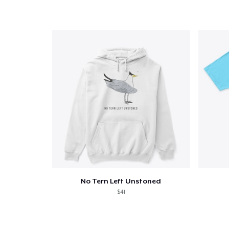
No Tern Left Unstoned
$41