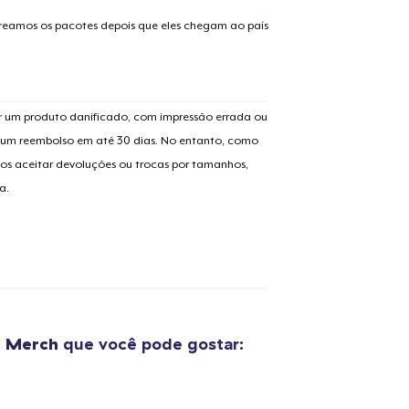
treamos os pacotes depois que eles chegam ao país
 um produto danificado, com impressão errada ou
er um reembolso em até 30 dias. No entanto, como
os aceitar devoluções ou trocas por tamanhos,
a.
e Merch
que você pode gostar: