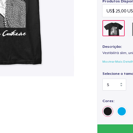
Produtos Disponí
Descrição:
Vestibilità slim, un
Mostrar Mais Detal
Selecione o tam
Cores: