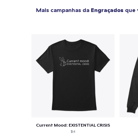
Mais campanhas da
Engraçados
que 
Current Mood: EXISTENTIAL CRISIS
$14