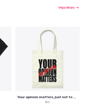
Veja Mais
Your opinion matters, Just not to me!
$20