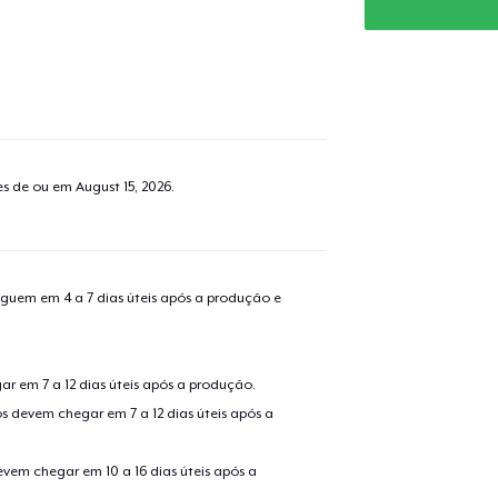
tes de ou em
August 15, 2026
.
guem em 4 a 7 dias úteis após a produção e
r em 7 a 12 dias úteis após a produção.
s devem chegar em 7 a 12 dias úteis após a
evem chegar em 10 a 16 dias úteis após a