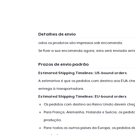
Detalhes de envio
odos os produtos são impressos sob encomenda.
Se fizer a sua encomenda agora, esta será enviada an
Prazos de envio padrão
Estimated Shipping Timelines: US-bound orders
A estimativa é que os pedidos com destino aos EUA che
entrega à transportadora.
Estimated Shipping Timelines: EU-bound orders
Os pedidos com destino ao Reino Unido devem chega
Para França, Alemanha, Holanda e Suécia, os pedido
produção.
Para todos os outros países da Europa, os pedidos d