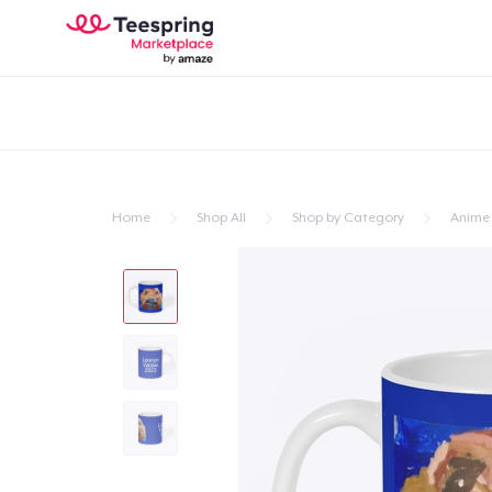
Home
Shop All
Shop by Category
Anime