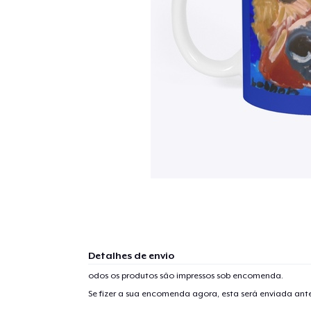
Detalhes de envio
odos os produtos são impressos sob encomenda.
Se fizer a sua encomenda agora, esta será enviada an