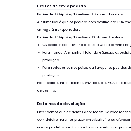
Prazos de envio padrão
Estimated Shipping Timelines: US-bound orders
A estimativa é que os pedidos com destino aos EUA che
entrega à transportadora.
Estimated Shipping Timelines: EU-bound orders
Os pedidos com destino ao Reino Unido devem chega
Para França, Alemanha, Holanda e Suécia, os pedido
produção.
Para todos os outros países da Europa, os pedidos d
produção.
Para pedidos internacionais enviados dos EUA, não ras
de destino.
Detalhes da devolução
Entendemos que acidentes acontecem. Se você receber
com defeito, teremos prazer em substituí-lo ou oferec
nossos produtos são feitos sob encomenda, não podem