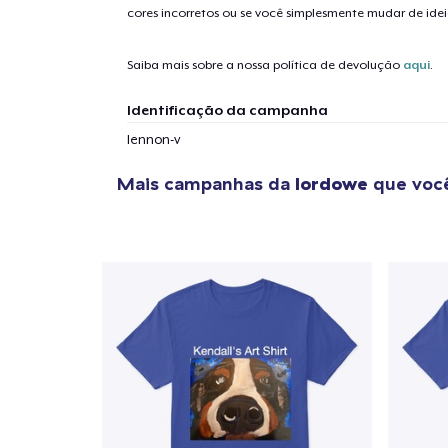
cores incorretos ou se você simplesmente mudar de idei
Saiba mais sobre a nossa política de devolução
aqui
.
Identificação da campanha
lennon-v
Mais campanhas da
lordowe
que você
1
artig
Se