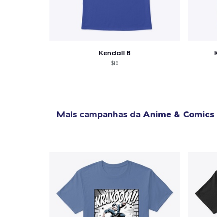
Kendall B
$16
Mais campanhas da
Anime & Comics