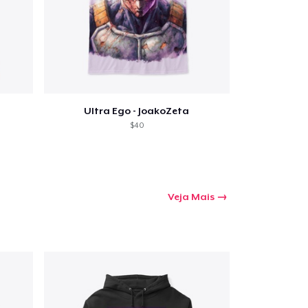
Ultra Ego - JoakoZeta
$40
Veja Mais