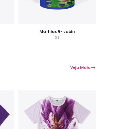
Mathias R - cabin
$12
Veja Mais