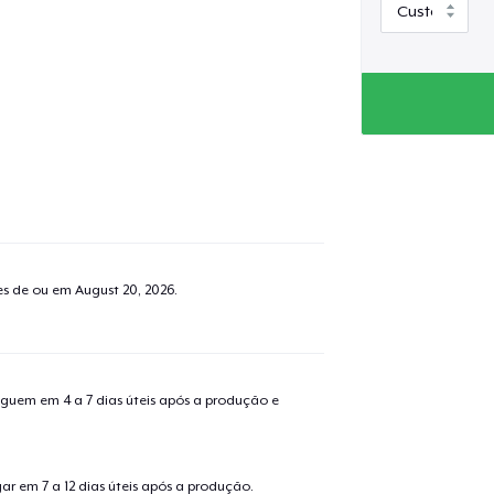
tes de ou em
August 20, 2026
.
guem em 4 a 7 dias úteis após a produção e
r em 7 a 12 dias úteis após a produção.