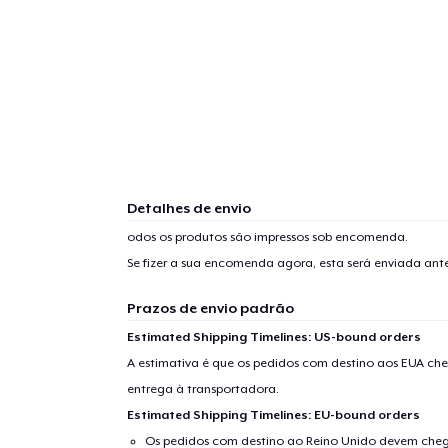
Detalhes de envio
odos os produtos são impressos sob encomenda.
Se fizer a sua encomenda agora, esta será enviada an
Prazos de envio padrão
Estimated Shipping Timelines: US-bound orders
A estimativa é que os pedidos com destino aos EUA che
entrega à transportadora.
Estimated Shipping Timelines: EU-bound orders
Os pedidos com destino ao Reino Unido devem chega