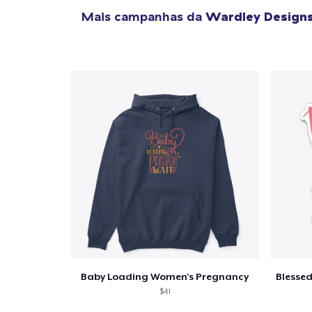
Mais campanhas da
Wardley Design
Baby Loading Women's Pregnancy
$41