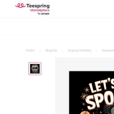
Home
Shop All
Shop by Holiday
Hallow