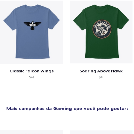
Classic Falcon Wings
Soaring Above Hawk
$41
$41
Mais campanhas da
Gaming
que você pode gostar: