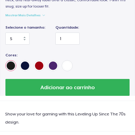
snug; size up for looser fit.
Mostrar Mais Detalhes
Selecione o tamanho:
Quantidade:
Cores:
Adicionar ao carrinho
Show your love for gaming with this Leveling Up Since The 70s
design.