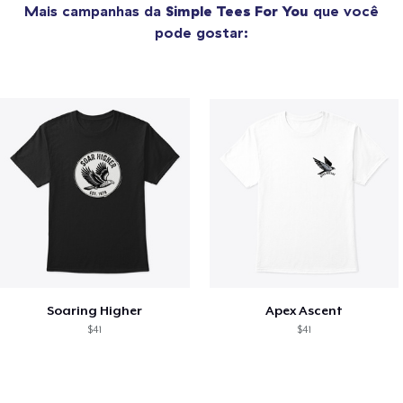
Mais campanhas da
Simple Tees For You
que você
pode gostar:
Soaring Higher
Apex Ascent
$41
$41