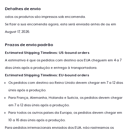
Detalhes de envio
odos os produtos são impressos sob encomenda.
Se fizer a sua encomenda agora, esta será enviada antes de ou em
August 17, 2026
.
Prazos de envio padrão
Estimated Shipping Timelines: US-bound orders
A estimativa é que os pedidos com destino aos EUA cheguem em 4 a 7
dias úteis após a produção e entrega à transportadora.
Estimated Shipping Timelines: EU-bound orders
Os pedidos com destino ao Reino Unido devem chegar em 7 a 12 dias
úteis após a produção.
Para França, Alemanha, Holanda e Suécia, os pedidos devem chegar
em 7 a 12 dias úteis após a produção.
Para todos os outros países da Europa, os pedidos devem chegar em
10 a 16 dias úteis após a produção.
Para pedidos internacionais enviados dos EUA, não rastreamos os