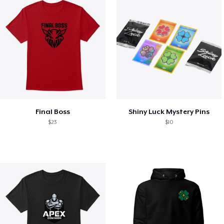
Final Boss
Shiny Luck Mystery Pins
$23
$10