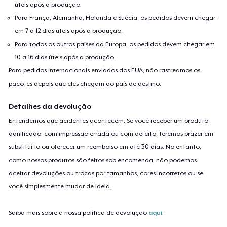
úteis após a produção.
Para França, Alemanha, Holanda e Suécia, os pedidos devem chegar
em 7 a 12 dias úteis após a produção.
Para todos os outros países da Europa, os pedidos devem chegar em
10 a 16 dias úteis após a produção.
Para pedidos internacionais enviados dos EUA, não rastreamos os
pacotes depois que eles chegam ao país de destino.
Detalhes da devolução
Entendemos que acidentes acontecem. Se você receber um produto
danificado, com impressão errada ou com defeito, teremos prazer em
substituí-lo ou oferecer um reembolso em até 30 dias. No entanto,
como nossos produtos são feitos sob encomenda, não podemos
aceitar devoluções ou trocas por tamanhos, cores incorretos ou se
você simplesmente mudar de ideia.
Saiba mais sobre a nossa política de devolução
aqui
.