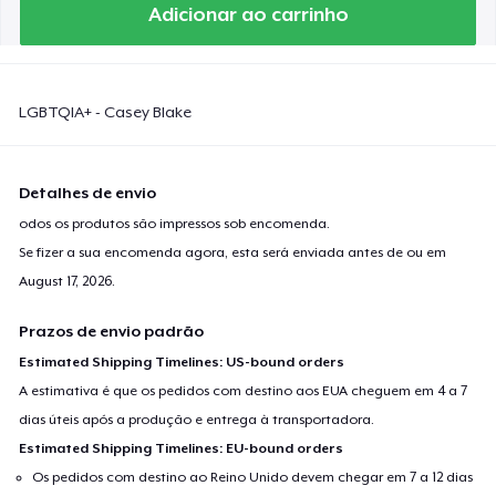
Adicionar ao carrinho
LGBTQIA+ - Casey Blake
Detalhes de envio
odos os produtos são impressos sob encomenda.
Se fizer a sua encomenda agora, esta será enviada antes de ou em
August 17, 2026
.
Prazos de envio padrão
Estimated Shipping Timelines: US-bound orders
A estimativa é que os pedidos com destino aos EUA cheguem em 4 a 7
dias úteis após a produção e entrega à transportadora.
Estimated Shipping Timelines: EU-bound orders
Os pedidos com destino ao Reino Unido devem chegar em 7 a 12 dias