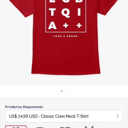
Como funciona
US$ 25,99
Venda em todo lugar
Classic Tank Top
Venda qualquer coisa
US$ 21,99
Classic Long Sleeve Tee
US$ 28,99
Produtos Disponíveis: