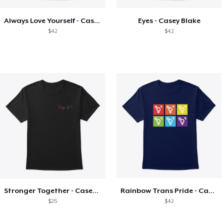
Always Love Yourself - Casey Blake
Eyes - Casey Blake
$42
$42
Stronger Together - Casey Blake
Rainbow Trans Pride - Casey Blake
$25
$42