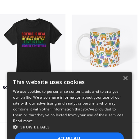
×
This website uses cookies
SCIENCE IS REAL, BLACK LIVES MATTER
Love Print
We use cookies to personalise content, ads and to analyse
$20
$26
our traffic. We also share information about your use of our
site with our advertising and analytics partners who may
combine it with other information that you’ve provided to
them or that they’ve collected from your use of their services.
Read more
SHOW DETAILS
Report this product
ACCEPT ALL