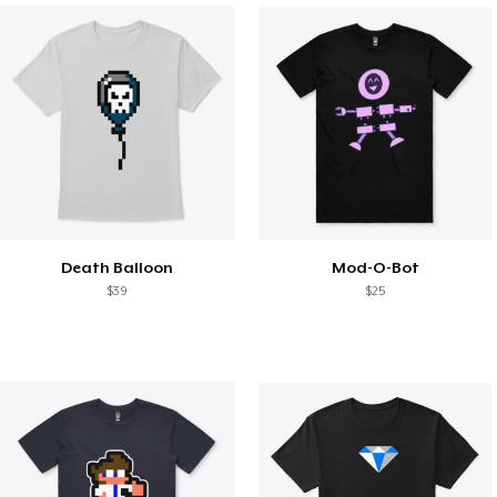
Death Balloon
Mod-O-Bot
$39
$25