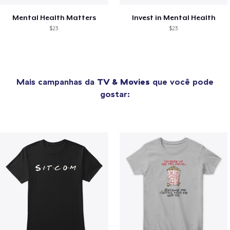
Mental Health Matters
Invest in Mental Health
$23
$23
Mais campanhas da
TV & Movies
que você pode
gostar: