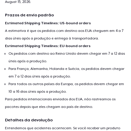
August 15, 2026
.
Prazos de envio padrão
Estimated Shipping Timelines: US-bound orders
A estimativa é que os pedidos com destino aos EUA cheguem em 4 a 7
dias úteis após a produção e entrega à transportadora.
Estimated Shipping Timelines: EU-bound orders
Os pedidos com destino ao Reino Unido devem chegar em 7 a 12 dias
úteis após a produção.
Para França, Alemanha, Holanda e Suécia, os pedidos devem chegar
em 7 a 12 dias úteis após a produção.
Para todos os outros países da Europa, os pedidos devem chegar em
10 a 16 dias úteis após a produção.
Para pedidos internacionais enviados dos EUA, não rastreamos os
pacotes depois que eles chegam ao país de destino.
Detalhes da devolução
Entendemos que acidentes acontecem. Se você receber um produto