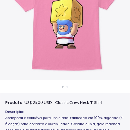
Como funciona
Venda em todo lugar
Venda qualquer coisa
Produto:
US$ 25,00 USD - Classic Crew Neck T-Shirt
Descrição:
Atemporal e confiável para uso diário. Fabricado em 100% algodão (4-
6 onças) para conforto e durabilidade. Costura dupla, gola redonda
canelada e etiqueta destacável oferecem um visual clássico e