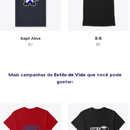
Kept Alive
8/8
$27
$15
Mais campanhas da
Estilo de Vida
que você pode
gostar: