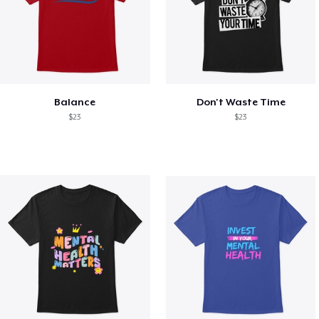
Balance
Don't Waste Time
$23
$23