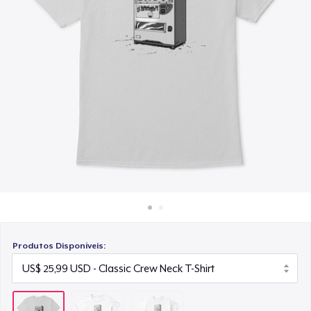
Como funciona
US$ 22,99
Venda em todo lugar
Venda qualquer coisa
Produtos Disponíveis: