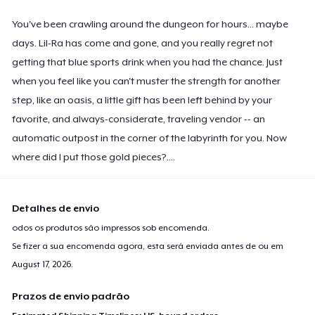
You've been crawling around the dungeon for hours... maybe
days. Lil-Ra has come and gone, and you really regret not
getting that blue sports drink when you had the chance. Just
when you feel like you can't muster the strength for another
step, like an oasis, a little gift has been left behind by your
favorite, and always-considerate, traveling vendor -- an
automatic outpost in the corner of the labyrinth for you. Now
where did I put those gold pieces?....
Detalhes de envio
odos os produtos são impressos sob encomenda.
Se fizer a sua encomenda agora, esta será enviada antes de ou em
August 17, 2026
.
Prazos de envio padrão