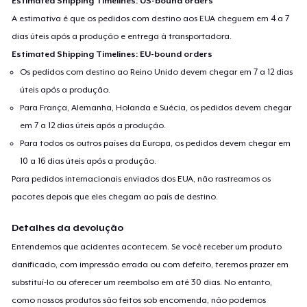
Estimated Shipping Timelines: US-bound orders
A estimativa é que os pedidos com destino aos EUA cheguem em 4 a 7
dias úteis após a produção e entrega à transportadora.
Estimated Shipping Timelines: EU-bound orders
Os pedidos com destino ao Reino Unido devem chegar em 7 a 12 dias
úteis após a produção.
Para França, Alemanha, Holanda e Suécia, os pedidos devem chegar
em 7 a 12 dias úteis após a produção.
Para todos os outros países da Europa, os pedidos devem chegar em
10 a 16 dias úteis após a produção.
Para pedidos internacionais enviados dos EUA, não rastreamos os
pacotes depois que eles chegam ao país de destino.
Detalhes da devolução
Entendemos que acidentes acontecem. Se você receber um produto
danificado, com impressão errada ou com defeito, teremos prazer em
substituí-lo ou oferecer um reembolso em até 30 dias. No entanto,
como nossos produtos são feitos sob encomenda, não podemos