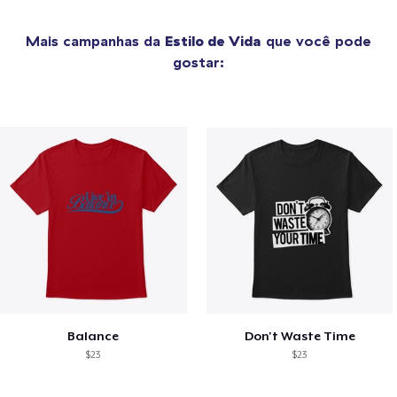
Mais campanhas da
Estilo de Vida
que você pode
gostar:
Balance
Don't Waste Time
$23
$23