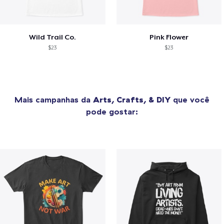
Wild Trail Co.
Pink Flower
$23
$23
Mais campanhas da
Arts, Crafts, & DIY
que você
pode gostar: