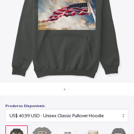
Como funciona
US$ 23,99
Venda em todo lugar
Mug
Venda qualquer coisa
US$ 15,99
Unisex Classic Crewneck Sweatshirt
US$ 32,99
Produtos Disponíveis: