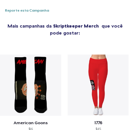
Reporte esta Campanha
Mais campanhas da
Skriptkeeper Merch
que você
pode gostar:
American Goons
1776
$16
$45