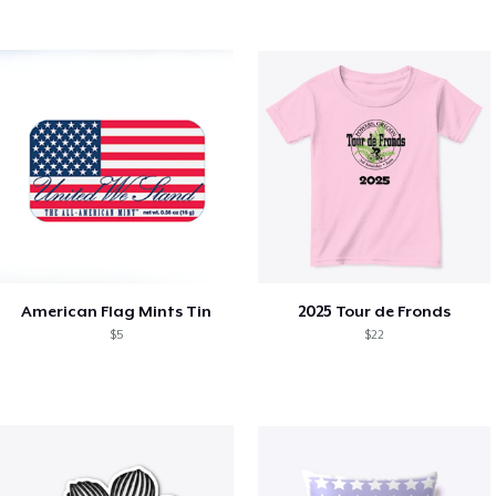
American Flag Mints Tin
2025 Tour de Fronds
$5
$22