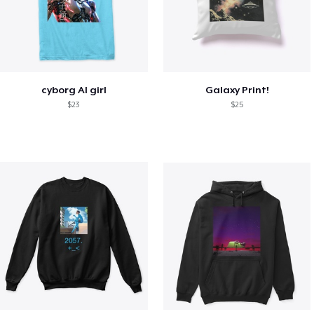
cyborg AI girl
Galaxy Print!
$23
$25