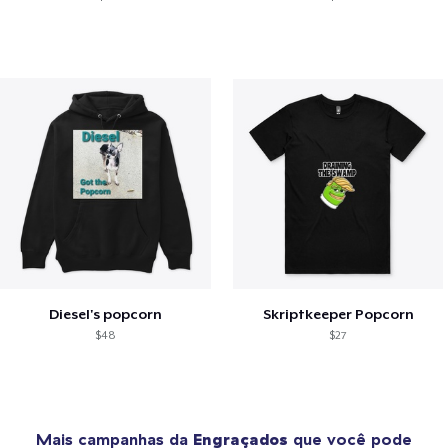
Diesel's popcorn
Skriptkeeper Popcorn
$48
$27
Mais campanhas da
Engraçados
que você pode