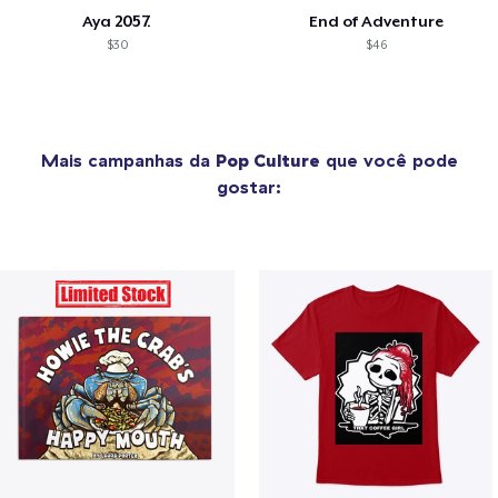
Aya 2057.
End of Adventure
$30
$46
Mais campanhas da
Pop Culture
que você pode
gostar: