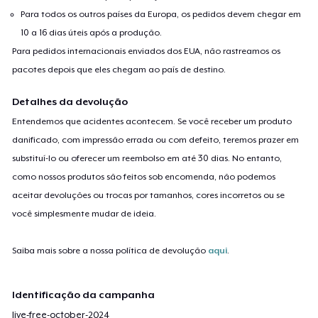
Para todos os outros países da Europa, os pedidos devem chegar em
10 a 16 dias úteis após a produção.
Para pedidos internacionais enviados dos EUA, não rastreamos os
pacotes depois que eles chegam ao país de destino.
Detalhes da devolução
Entendemos que acidentes acontecem. Se você receber um produto
danificado, com impressão errada ou com defeito, teremos prazer em
substituí-lo ou oferecer um reembolso em até 30 dias. No entanto,
como nossos produtos são feitos sob encomenda, não podemos
aceitar devoluções ou trocas por tamanhos, cores incorretos ou se
você simplesmente mudar de ideia.
Saiba mais sobre a nossa política de devolução
aqui
.
Identificação da campanha
live-free-october-2024