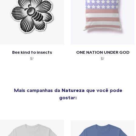
Bee kind to insects
ONE NATION UNDER GOD
$7
$7
Mais campanhas da
Natureza
que você pode
gostar: