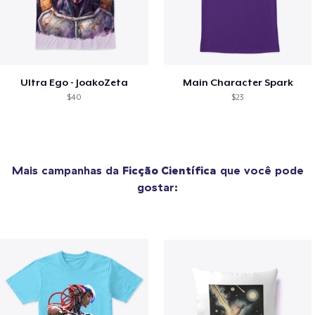
Ultra Ego - JoakoZeta
Main Character Spark
$40
$23
Mais campanhas da
Ficção Científica
que você pode
gostar: