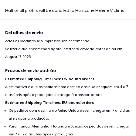
Half of all profits will be donated to Hurricane Helene Victims
Detalhes de envio
odos os produtos são impressos sob encomenda.
Se fizer a sua encomenda agora, esta será enviada antes de ou em
August 17, 2026
.
Prazos de envio padrão
Estimated Shipping Timelines: US-bound orders
A estimativa é que os pedidos com destino aos EUA cheguem em 4 a 7
dias úteis após a produção e entrega à transportadora.
Estimated Shipping Timelines: EU-bound orders
Os pedidos com destino ao Reino Unido devem chegar em 7 a 12 dias
úteis após a produção.
Para França, Alemanha, Holanda e Suécia, os pedidos devem chegar
em 7 a 12 dias úteis após a produção.