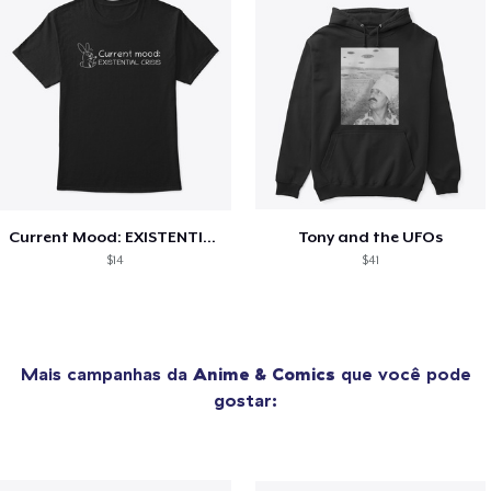
Current Mood: EXISTENTIAL CRISIS
Tony and the UFOs
$14
$41
Mais campanhas da
Anime & Comics
que você pode
gostar: