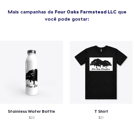
Mais campanhas da
Four Oaks Farmstead LLC
que
você pode gostar:
Stainless Water Bottle
T Shirt
$20
$27