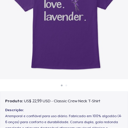
Como funciona
Venda em todo lugar
Venda qualquer coisa
Produto:
US$ 22,99 USD - Classic Crew Neck T-Shirt
Descrição:
Atemporal e confiável para uso diário. Fabricado em 100% algodão (4-
6 onças) para conforto e durabilidade. Costura dupla, gola redonda
canelada e etiqueta destacável oferecem um visual clássico e