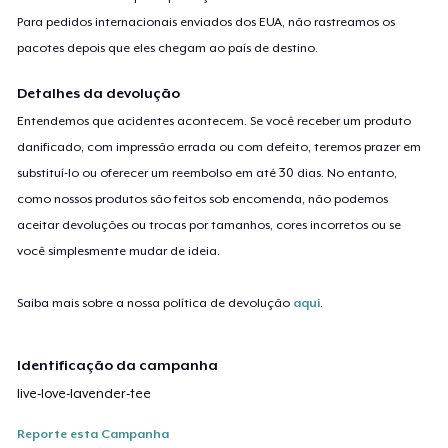
Para pedidos internacionais enviados dos EUA, não rastreamos os
pacotes depois que eles chegam ao país de destino.
Detalhes da devolução
Entendemos que acidentes acontecem. Se você receber um produto
danificado, com impressão errada ou com defeito, teremos prazer em
substituí-lo ou oferecer um reembolso em até 30 dias. No entanto,
como nossos produtos são feitos sob encomenda, não podemos
aceitar devoluções ou trocas por tamanhos, cores incorretos ou se
você simplesmente mudar de ideia.
Saiba mais sobre a nossa política de devolução
aqui
.
Identificação da campanha
live-love-lavender-tee
Reporte esta Campanha