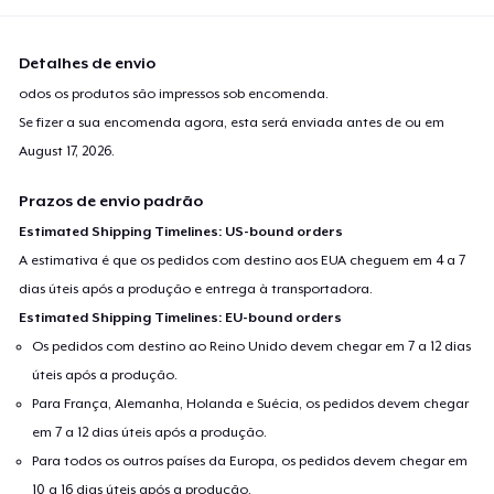
Detalhes de envio
odos os produtos são impressos sob encomenda.
Se fizer a sua encomenda agora, esta será enviada antes de ou em
August 17, 2026
.
Prazos de envio padrão
Estimated Shipping Timelines: US-bound orders
A estimativa é que os pedidos com destino aos EUA cheguem em 4 a 7
dias úteis após a produção e entrega à transportadora.
Estimated Shipping Timelines: EU-bound orders
Os pedidos com destino ao Reino Unido devem chegar em 7 a 12 dias
úteis após a produção.
Para França, Alemanha, Holanda e Suécia, os pedidos devem chegar
em 7 a 12 dias úteis após a produção.
Para todos os outros países da Europa, os pedidos devem chegar em
10 a 16 dias úteis após a produção.