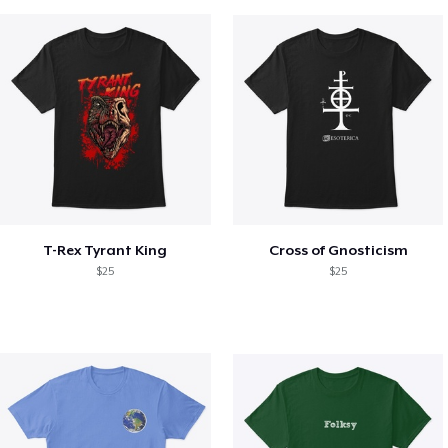
T-Rex Tyrant King
Cross of Gnosticism
$25
$25