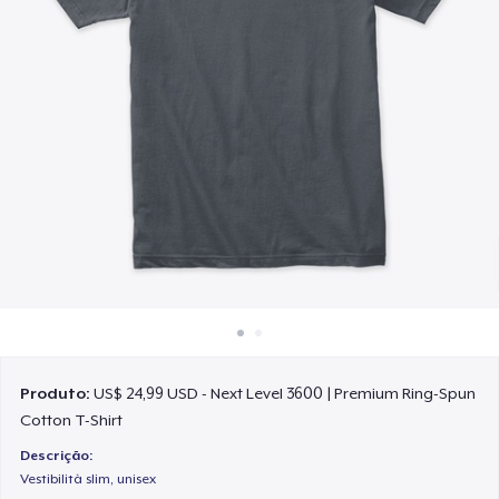
Como funciona
Venda em todo lugar
Venda qualquer coisa
Produto:
US$ 24,99 USD - Next Level 3600 | Premium Ring-Spun
Cotton T-Shirt
Descrição:
Vestibilità slim, unisex