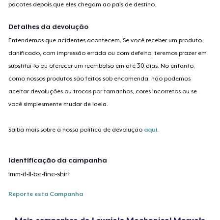
pacotes depois que eles chegam ao país de destino.
Detalhes da devolução
Entendemos que acidentes acontecem. Se você receber um produto
danificado, com impressão errada ou com defeito, teremos prazer em
substituí-lo ou oferecer um reembolso em até 30 dias. No entanto,
como nossos produtos são feitos sob encomenda, não podemos
aceitar devoluções ou trocas por tamanhos, cores incorretos ou se
você simplesmente mudar de ideia.
Saiba mais sobre a nossa política de devolução
aqui
.
Identificação da campanha
lmm-it-ll-be-fine-shirt
Reporte esta Campanha
Mais campanhas da
Lawrie's Mechanical Marvels