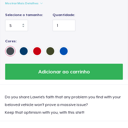
Mostrar Mais Detalhes
Selecione o tamanho:
Quantidade:
Cores:
Adicionar ao carrinho
Do you share Lawrie's faith that any problem you find with your
beloved vehicle won't prove a massive issue?
Keep that optimism with you, with this shirt!