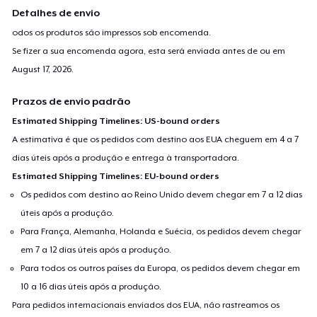
Detalhes de envio
odos os produtos são impressos sob encomenda.
Se fizer a sua encomenda agora, esta será enviada antes de ou em
August 17, 2026
.
Prazos de envio padrão
Estimated Shipping Timelines: US-bound orders
A estimativa é que os pedidos com destino aos EUA cheguem em 4 a 7
dias úteis após a produção e entrega à transportadora.
Estimated Shipping Timelines: EU-bound orders
Os pedidos com destino ao Reino Unido devem chegar em 7 a 12 dias
úteis após a produção.
Para França, Alemanha, Holanda e Suécia, os pedidos devem chegar
em 7 a 12 dias úteis após a produção.
Para todos os outros países da Europa, os pedidos devem chegar em
10 a 16 dias úteis após a produção.
Para pedidos internacionais enviados dos EUA, não rastreamos os