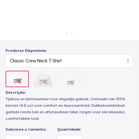
Como funciona
Venda em todo lugar
Venda qualquer coisa
Produtos Disponíveis:
Descrição:
Tijdloos en betrouwbaar voor dagelijks gebruik. Gemaakt van 100%
katoen (4-6 oz) voor comfort en duurzaamheid. Dubbelnaaldstiksel,
geribde ronde hals en afscheurbaar label zorgen voor een klassieke,
comfortabele look.
Selecione o tamanho:
Quantidade: