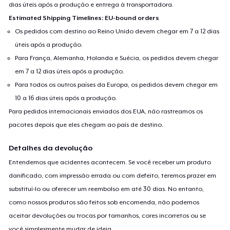
dias úteis após a produção e entrega à transportadora.
Estimated Shipping Timelines: EU-bound orders
Os pedidos com destino ao Reino Unido devem chegar em 7 a 12 dias
úteis após a produção.
Para França, Alemanha, Holanda e Suécia, os pedidos devem chegar
em 7 a 12 dias úteis após a produção.
Para todos os outros países da Europa, os pedidos devem chegar em
10 a 16 dias úteis após a produção.
Para pedidos internacionais enviados dos EUA, não rastreamos os
pacotes depois que eles chegam ao país de destino.
Detalhes da devolução
Entendemos que acidentes acontecem. Se você receber um produto
danificado, com impressão errada ou com defeito, teremos prazer em
substituí-lo ou oferecer um reembolso em até 30 dias. No entanto,
como nossos produtos são feitos sob encomenda, não podemos
aceitar devoluções ou trocas por tamanhos, cores incorretos ou se
você simplesmente mudar de ideia.