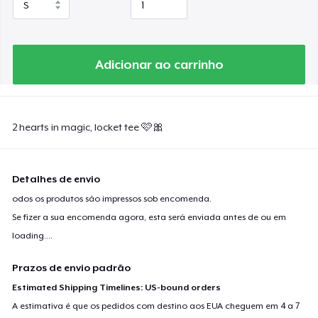
Adicionar ao carrinho
2 hearts in magic, locket tee 🩷🎀
Detalhes de envio
odos os produtos são impressos sob encomenda.
Se fizer a sua encomenda agora, esta será enviada antes de ou em
loading...
.
Prazos de envio padrão
Estimated Shipping Timelines: US-bound orders
A estimativa é que os pedidos com destino aos EUA cheguem em 4 a 7