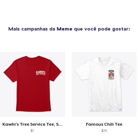
Mais campanhas da
Meme
que você pode gostar:
Kawhi’s Tree Service Tee, Shirts, Mug
Famous Chili Tee
$7
$25