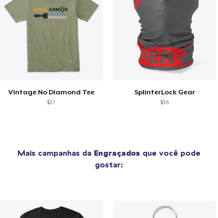
Vintage No Diamond Tee
SplinterLock Gear
$27
$36
Mais campanhas da
Engraçados
que você pode
gostar: