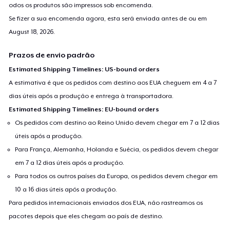
odos os produtos são impressos sob encomenda.
Se fizer a sua encomenda agora, esta será enviada antes de ou em
August 18, 2026
.
Prazos de envio padrão
Estimated Shipping Timelines: US-bound orders
A estimativa é que os pedidos com destino aos EUA cheguem em 4 a 7
dias úteis após a produção e entrega à transportadora.
Estimated Shipping Timelines: EU-bound orders
Os pedidos com destino ao Reino Unido devem chegar em 7 a 12 dias
úteis após a produção.
Para França, Alemanha, Holanda e Suécia, os pedidos devem chegar
em 7 a 12 dias úteis após a produção.
Para todos os outros países da Europa, os pedidos devem chegar em
10 a 16 dias úteis após a produção.
Para pedidos internacionais enviados dos EUA, não rastreamos os
pacotes depois que eles chegam ao país de destino.