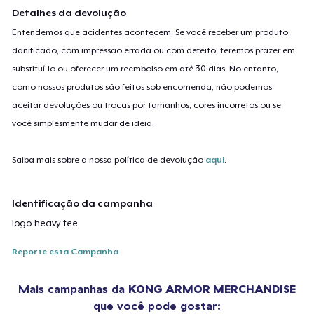
Detalhes da devolução
Entendemos que acidentes acontecem. Se você receber um produto
danificado, com impressão errada ou com defeito, teremos prazer em
substituí-lo ou oferecer um reembolso em até 30 dias. No entanto,
como nossos produtos são feitos sob encomenda, não podemos
aceitar devoluções ou trocas por tamanhos, cores incorretos ou se
você simplesmente mudar de ideia.
Saiba mais sobre a nossa política de devolução
aqui
.
Identificação da campanha
logo-heavy-tee
Reporte esta Campanha
Mais campanhas da
KONG ARMOR MERCHANDISE
que você pode gostar: