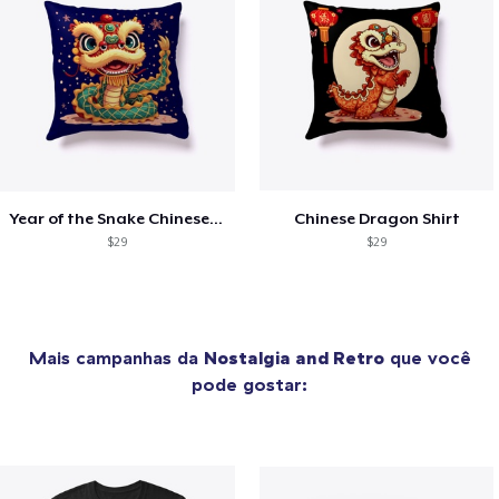
Year of the Snake Chinese New Year
Chinese Dragon Shirt
$29
$29
Mais campanhas da
Nostalgia and Retro
que você
pode gostar: