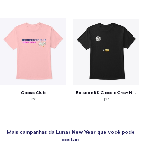
Goose Club
Episode 50 Classic Crew Neck T-Shirt
$20
$23
Mais campanhas da
Lunar New Year
que você pode
gostar: