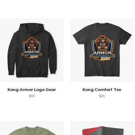
Kong Armor Logo Gear
Kong Comfort Tee
$46
$26