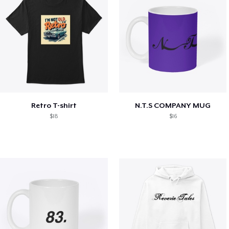
Retro T-shirt
N.T.S COMPANY MUG
$18
$16