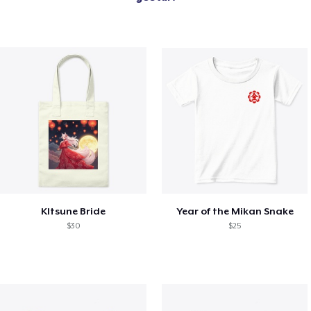
KItsune Bride
Year of the Mikan Snake
$30
$25