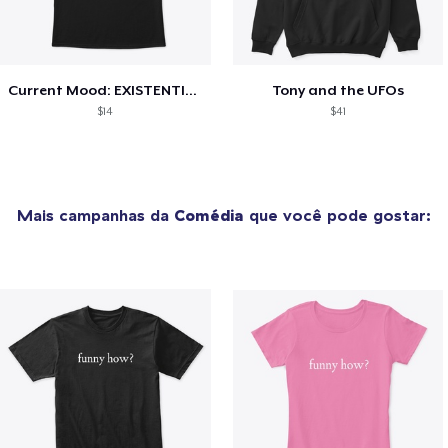
Current Mood: EXISTENTIAL CRISIS
Tony and the UFOs
$14
$41
Mais campanhas da
Comédia
que você pode gostar: