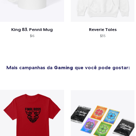
King 83. Pennii Mug
Reverie Tales
$16
$35
Mais campanhas da
Gaming
que você pode gostar: