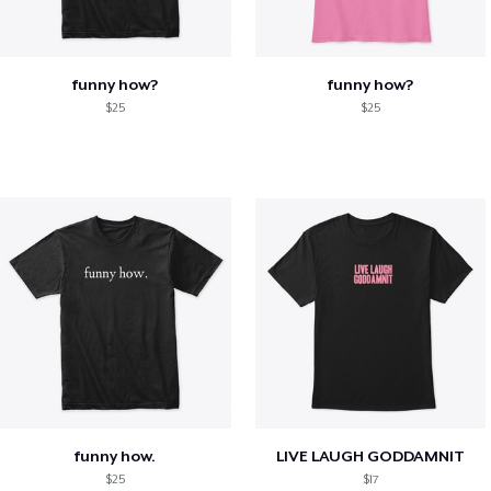
funny how?
funny how?
$25
$25
funny how.
LIVE LAUGH GODDAMNIT
$25
$17