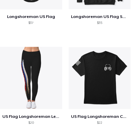
Longshoreman US Flag
Longshoreman US Flag Shirt
$37
$35
US Flag Longshoreman Legging
US Flag Longshoreman Cool Shirt
$20
$22