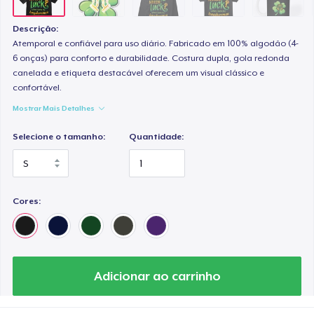
Classic Long Sleeve Tee
US$ 34,99
Descrição:
Atemporal e confiável para uso diário. Fabricado em 100% algodão (4-
Premium V-Neck Tee
6 onças) para conforto e durabilidade. Costura dupla, gola redonda
canelada e etiqueta destacável oferecem um visual clássico e
US$ 45,36
confortável.
Mostrar Mais Detalhes
Selecione o tamanho:
Quantidade:
Cores:
Adicionar ao carrinho