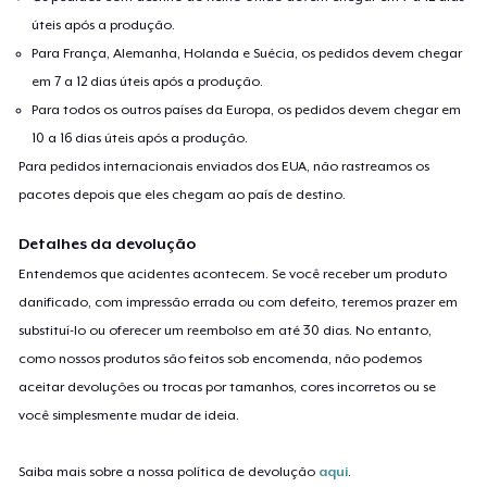
úteis após a produção.
Para França, Alemanha, Holanda e Suécia, os pedidos devem chegar
em 7 a 12 dias úteis após a produção.
Para todos os outros países da Europa, os pedidos devem chegar em
10 a 16 dias úteis após a produção.
Para pedidos internacionais enviados dos EUA, não rastreamos os
pacotes depois que eles chegam ao país de destino.
Detalhes da devolução
Entendemos que acidentes acontecem. Se você receber um produto
danificado, com impressão errada ou com defeito, teremos prazer em
substituí-lo ou oferecer um reembolso em até 30 dias. No entanto,
como nossos produtos são feitos sob encomenda, não podemos
aceitar devoluções ou trocas por tamanhos, cores incorretos ou se
você simplesmente mudar de ideia.
Saiba mais sobre a nossa política de devolução
aqui
.