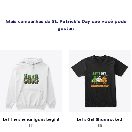
Mais campanhas da
St. Patrick's Day
que você pode
gostar:
Let the shenanigans begin!
Let's Get Shamrocked
$41
$51