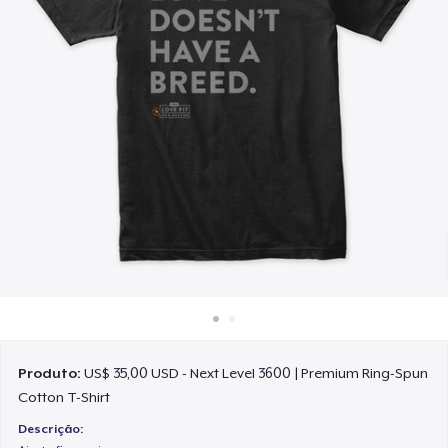
Como funciona
Venda em todo lugar
Venda qualquer coisa
Produto:
US$ 35,00 USD - Next Level 3600 | Premium Ring-Spun
Cotton T-Shirt
Descrição: