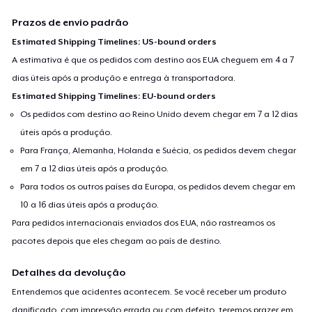
Prazos de envio padrão
Estimated Shipping Timelines: US-bound orders
A estimativa é que os pedidos com destino aos EUA cheguem em 4 a 7
dias úteis após a produção e entrega à transportadora.
Estimated Shipping Timelines: EU-bound orders
Os pedidos com destino ao Reino Unido devem chegar em 7 a 12 dias
úteis após a produção.
Para França, Alemanha, Holanda e Suécia, os pedidos devem chegar
em 7 a 12 dias úteis após a produção.
Para todos os outros países da Europa, os pedidos devem chegar em
10 a 16 dias úteis após a produção.
Para pedidos internacionais enviados dos EUA, não rastreamos os
pacotes depois que eles chegam ao país de destino.
Detalhes da devolução
Entendemos que acidentes acontecem. Se você receber um produto
danificado, com impressão errada ou com defeito, teremos prazer em