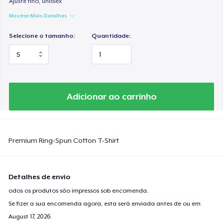
Ajuste fino, unissex
Mostrar Mais Detalhes
Selecione o tamanho:
Quantidade:
Adicionar ao carrinho
Premium Ring-Spun Cotton T-Shirt
Detalhes de envio
odos os produtos são impressos sob encomenda.
Se fizer a sua encomenda agora, esta será enviada antes de ou em
August 17, 2026
.