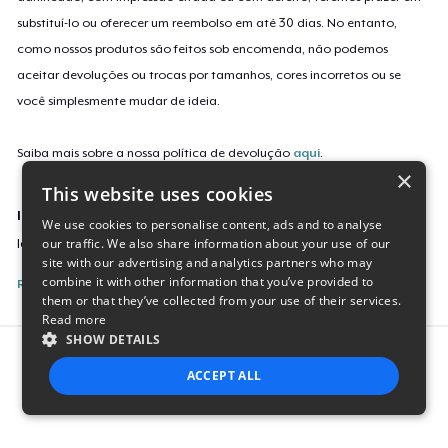
substituí-lo ou oferecer um reembolso em até 30 dias. No entanto,
como nossos produtos são feitos sob encomenda, não podemos
aceitar devoluções ou trocas por tamanhos, cores incorretos ou se
você simplesmente mudar de ideia.
Saiba mais sobre a nossa política de devolução
aqui
.
×
This website uses cookies
Identificação da campanha
We use cookies to personalise content, ads and to analyse
our traffic. We also share information about your use of our
love-doesn-t-have-a-breed-4822
site with our advertising and analytics partners who may
combine it with other information that you’ve provided to
Reporte esta Campanha
them or that they’ve collected from your use of their services.
Read more
SHOW DETAILS
Report this product
ACCEPT ALL
STRICTLY NECESSARY
PERFORMANCE