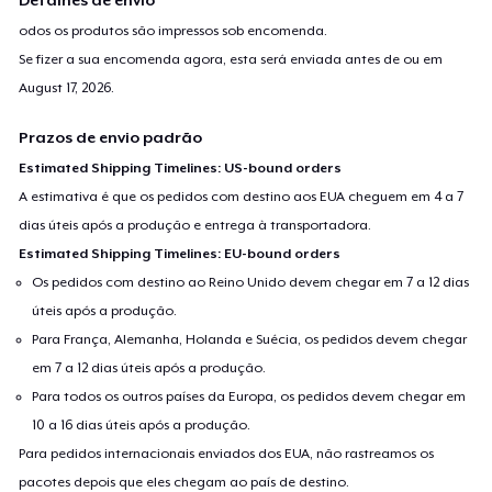
odos os produtos são impressos sob encomenda.
Se fizer a sua encomenda agora, esta será enviada antes de ou em
August 17, 2026
.
Prazos de envio padrão
Estimated Shipping Timelines: US-bound orders
A estimativa é que os pedidos com destino aos EUA cheguem em 4 a 7
dias úteis após a produção e entrega à transportadora.
Estimated Shipping Timelines: EU-bound orders
Os pedidos com destino ao Reino Unido devem chegar em 7 a 12 dias
úteis após a produção.
Para França, Alemanha, Holanda e Suécia, os pedidos devem chegar
em 7 a 12 dias úteis após a produção.
Para todos os outros países da Europa, os pedidos devem chegar em
10 a 16 dias úteis após a produção.
Para pedidos internacionais enviados dos EUA, não rastreamos os
pacotes depois que eles chegam ao país de destino.