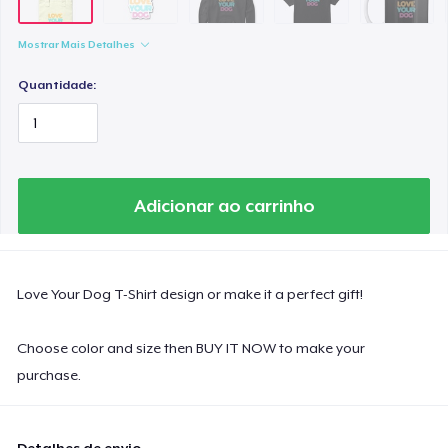
Women's Flowy Tank Top
US$ 14,99
Mostrar Mais Detalhes
Classic Long Sleeve Tee
Quantidade:
US$ 15,99
Adicionar ao carrinho
Love Your Dog T-Shirt design or make it a perfect gift!
Choose color and size then BUY IT NOW to make your
purchase.
Detalhes de envio