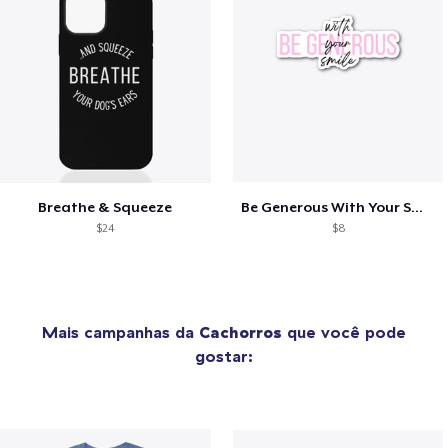
Breathe & Squeeze
Be Generous With Your Smile
$24
$8
Mais campanhas da
Cachorros
que você pode
gostar: