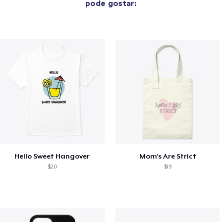
pode gostar:
Hello Sweet Hangover
Mom's Are Strict
$20
$19