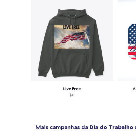
Live Free
A
$41
Mais campanhas da
Dia do Trabalho
q