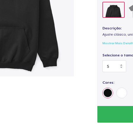
Descrição:
Ajuste clásico, un
Mostrar Mais Detal
Selecione o tam
Cores: