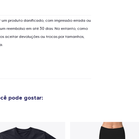
 um produto danificado, com impressão errada ou
er um reembolso em até 30 dias. No entanto, como
os aceitar devoluções ou trocas por tamanhos,
a.
cê pode gostar:
o adicionado ao
Carrinho
Ir par