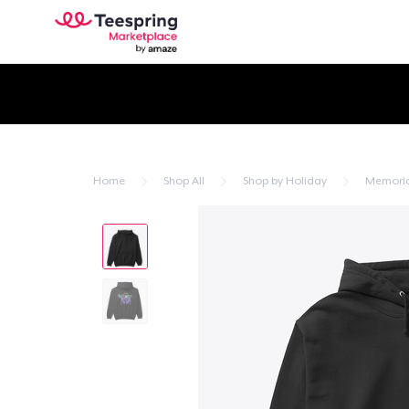
Home
Shop All
Shop by Holiday
Memoria