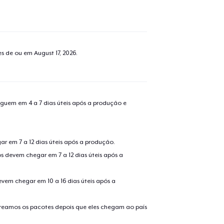
tes de ou em
August 17, 2026
.
guem em 4 a 7 dias úteis após a produção e
r em 7 a 12 dias úteis após a produção.
s devem chegar em 7 a 12 dias úteis após a
evem chegar em 10 a 16 dias úteis após a
treamos os pacotes depois que eles chegam ao país