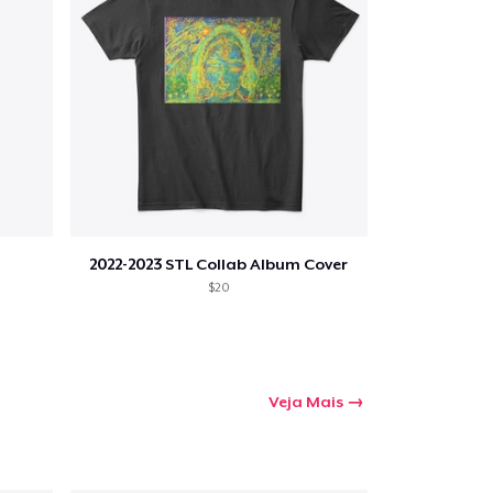
mprando
2022-2023 STL Collab Album Cover
$20
Veja Mais