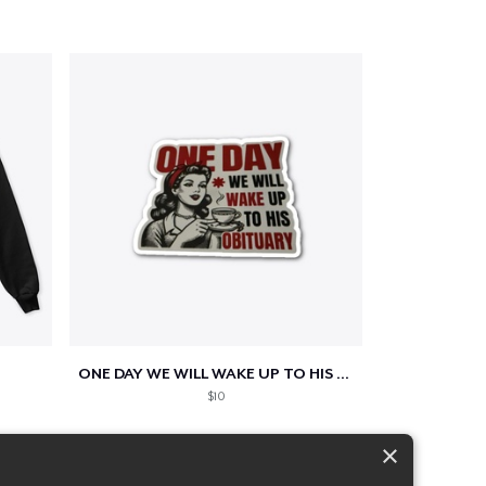
ONE DAY WE WILL WAKE UP TO HIS OBITUARY
$10
×