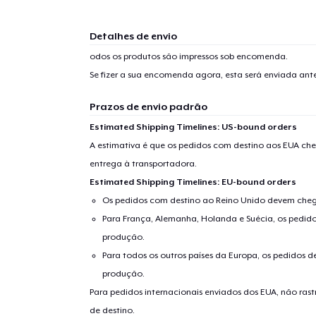
Detalhes de envio
odos os produtos são impressos sob encomenda.
Se fizer a sua encomenda agora, esta será enviada an
Prazos de envio padrão
Estimated Shipping Timelines: US-bound orders
A estimativa é que os pedidos com destino aos EUA che
entrega à transportadora.
Estimated Shipping Timelines: EU-bound orders
Os pedidos com destino ao Reino Unido devem chega
Para França, Alemanha, Holanda e Suécia, os pedido
produção.
Para todos os outros países da Europa, os pedidos d
produção.
Para pedidos internacionais enviados dos EUA, não ras
de destino.