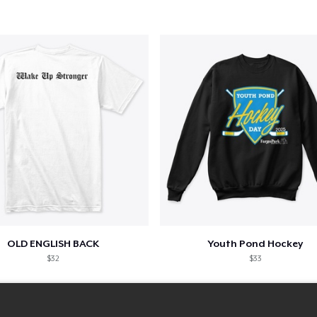
OLD ENGLISH BACK
Youth Pond Hockey
$32
$33