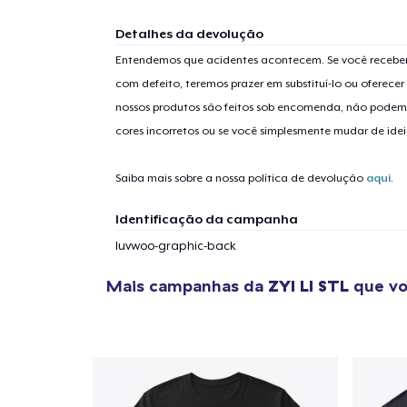
Detalhes da devolução
Entendemos que acidentes acontecem. Se você receber
com defeito, teremos prazer em substituí-lo ou oferec
nossos produtos são feitos sob encomenda, não podem
cores incorretos ou se você simplesmente mudar de idei
Saiba mais sobre a nossa política de devolução
aqui
.
Identificação da campanha
luvwoo-graphic-back
Mais campanhas da
ZYI LI STL
que vo
1
artig