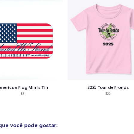
merican Flag Mints Tin
2025 Tour de Fronds
$5
$22
ue você pode gostar: