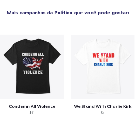
Mais campanhas da
Política
que você pode gostar:
Condemn All Violence
We Stand With Charlie Kirk
$41
$7