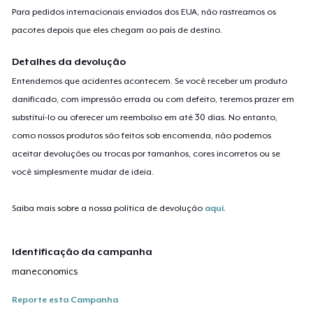
Para pedidos internacionais enviados dos EUA, não rastreamos os
pacotes depois que eles chegam ao país de destino.
Detalhes da devolução
Entendemos que acidentes acontecem. Se você receber um produto
danificado, com impressão errada ou com defeito, teremos prazer em
substituí-lo ou oferecer um reembolso em até 30 dias. No entanto,
como nossos produtos são feitos sob encomenda, não podemos
aceitar devoluções ou trocas por tamanhos, cores incorretos ou se
você simplesmente mudar de ideia.
Saiba mais sobre a nossa política de devolução
aqui
.
Identificação da campanha
maneconomics
Reporte esta Campanha