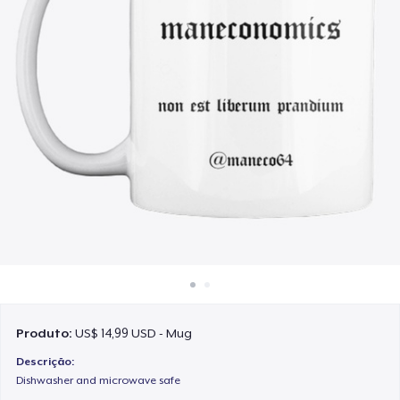
Como funciona
Venda em todo lugar
Venda qualquer coisa
Produto:
US$ 14,99 USD - Mug
Descrição:
Dishwasher and microwave safe