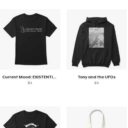
Current Mood: EXISTENTIAL CRISIS
Tony and the UFOs
$14
$41