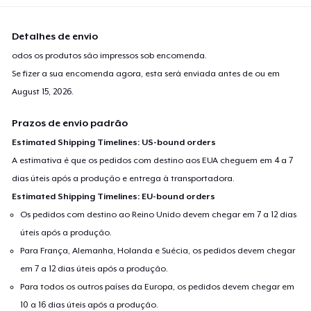
Detalhes de envio
odos os produtos são impressos sob encomenda.
Se fizer a sua encomenda agora, esta será enviada antes de ou em
August 15, 2026
.
Prazos de envio padrão
Estimated Shipping Timelines: US-bound orders
A estimativa é que os pedidos com destino aos EUA cheguem em 4 a 7
dias úteis após a produção e entrega à transportadora.
Estimated Shipping Timelines: EU-bound orders
Os pedidos com destino ao Reino Unido devem chegar em 7 a 12 dias
úteis após a produção.
Para França, Alemanha, Holanda e Suécia, os pedidos devem chegar
em 7 a 12 dias úteis após a produção.
Para todos os outros países da Europa, os pedidos devem chegar em
10 a 16 dias úteis após a produção.