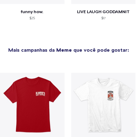
funny how.
LIVE LAUGH GODDAMNIT
$25
$17
Mais campanhas da
Meme
que você pode gostar: