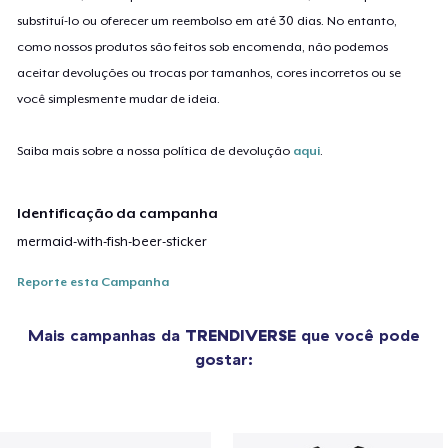
substituí-lo ou oferecer um reembolso em até 30 dias. No entanto,
como nossos produtos são feitos sob encomenda, não podemos
aceitar devoluções ou trocas por tamanhos, cores incorretos ou se
você simplesmente mudar de ideia.
Saiba mais sobre a nossa política de devolução
aqui
.
Identificação da campanha
mermaid-with-fish-beer-sticker
Reporte esta Campanha
Mais campanhas da
TRENDIVERSE
que você pode
gostar: