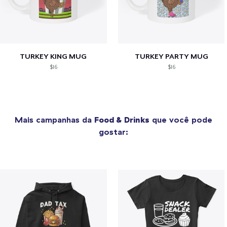
TURKEY KING MUG
TURKEY PARTY MUG
$16
$16
Mais campanhas da
Food & Drinks
que você pode
gostar: