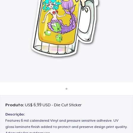
Como funciona
Venda em todo lugar
Venda qualquer coisa
Produto:
US$ 6,99 USD - Die Cut Sticker
Descrição:
Features 6 mil calendered Vinyl and pressure sensitive adhesive. UV
gloss laminate finish added to protect and preserve design print quality.
Adequate for outdoor use.