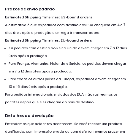
Prazos de envio padrão
Estimated Shipping Timelines: US-bound orders
A estimativa é que os pedidos com destino aos EUA cheguem em 4 a 7
dias úteis após a produção e entrega à transportadora.
Estimated Shipping Timelines: EU-bound orders
Os pedidos com destino ao Reino Unido devem chegar em 7 a 12 dias
úteis após a produção.
Para França, Alemanha, Holanda e Suécia, os pedidos devem chegar
em 7 a 12 dias úteis após a produção.
Para todos os outros países da Europa, os pedidos devem chegar em
10 a 16 dias úteis após a produção.
Para pedidos internacionais enviados dos EUA, não rastreamos os
pacotes depois que eles chegam ao país de destino.
Detalhes da devolução
Entendemos que acidentes acontecem. Se você receber um produto
danificado, com impressão errada ou com defeito, teremos prazer em