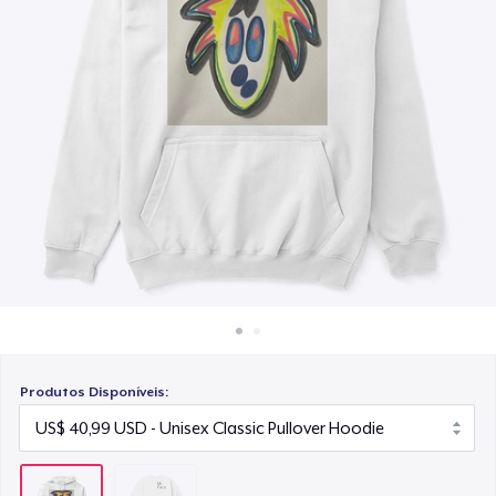
Como funciona
Venda em todo lugar
Venda qualquer coisa
Produtos Disponíveis: