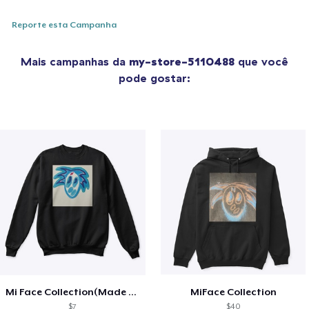
Reporte esta Campanha
Mais campanhas da
my-store-5110488
que você
pode gostar:
Mi Face Collection(Made For Everyone)
MiFace Collection
$7
$40