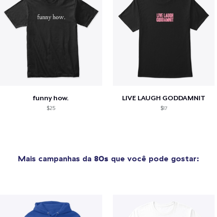
funny how.
LIVE LAUGH GODDAMNIT
$25
$17
Mais campanhas da
80s
que você pode gostar: