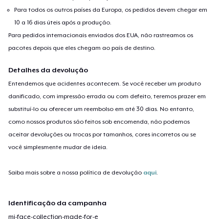
Para todos os outros países da Europa, os pedidos devem chegar em
10 a 16 dias úteis após a produção.
Para pedidos internacionais enviados dos EUA, não rastreamos os
pacotes depois que eles chegam ao país de destino.
Detalhes da devolução
Entendemos que acidentes acontecem. Se você receber um produto
danificado, com impressão errada ou com defeito, teremos prazer em
substituí-lo ou oferecer um reembolso em até 30 dias. No entanto,
como nossos produtos são feitos sob encomenda, não podemos
aceitar devoluções ou trocas por tamanhos, cores incorretos ou se
você simplesmente mudar de ideia.
Saiba mais sobre a nossa política de devolução
aqui
.
Identificação da campanha
mi-face-collection-made-for-e