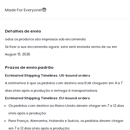
Made For Everyone!😎
Detalhes de envio
odos os produtos são impressos sob encomenda.
Se fizer a sua encomenda agora, esta será enviada antes de ou em
August 15, 2026
.
Prazos de envio padrão
Estimated Shipping Timelines: US-bound orders
A estimativa é que os pedidos com destino aos EUA cheguem em 4 a 7
dias úteis após a produção e entrega à transportadora.
Estimated Shipping Timelines: EU-bound orders
Os pedidos com destino ao Reino Unido devem chegar em 7 a 12 dias
úteis após a produção.
Para França, Alemanha, Holanda e Suécia, os pedidos devem chegar
em 7 a 12 dias úteis após a produção.