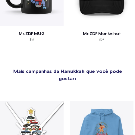
Mr.ZDF MUG
Mr.ZDF Monke hat
$16
$23
Mais campanhas da
Hanukkah
que você pode
gostar: