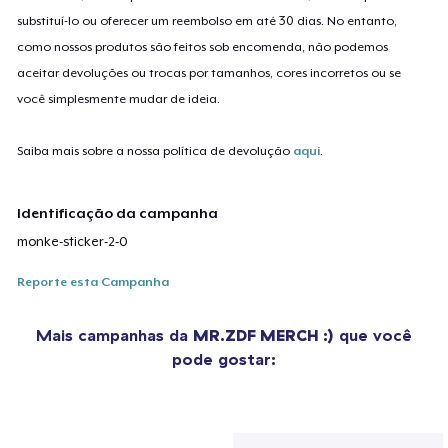
substituí-lo ou oferecer um reembolso em até 30 dias. No entanto,
como nossos produtos são feitos sob encomenda, não podemos
aceitar devoluções ou trocas por tamanhos, cores incorretos ou se
você simplesmente mudar de ideia.
Saiba mais sobre a nossa política de devolução
aqui
.
Identificação da campanha
monke-sticker-2-0
Reporte esta Campanha
Mais campanhas da
MR.ZDF MERCH :)
que você
pode gostar: