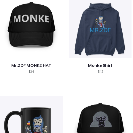
Mr.ZDF MONKE HAT
Monke Shirt
$24
$42