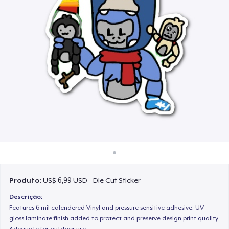
Como funciona
Venda em todo lugar
Venda qualquer coisa
Produto:
US$ 6,99 USD - Die Cut Sticker
Descrição:
Features 6 mil calendered Vinyl and pressure sensitive adhesive. UV
gloss laminate finish added to protect and preserve design print quality.
Adequate for outdoor use.