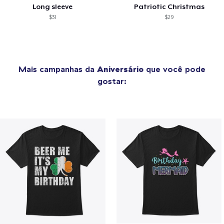
Long sleeve
Patriotic Christmas
$31
$29
Mais campanhas da
Aniversário
que você pode
gostar: