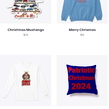
Christmas Mustangs
Merry Chrismas
$28
$41