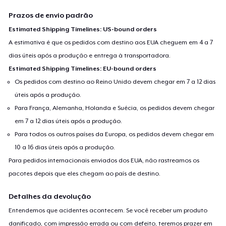
Prazos de envio padrão
Estimated Shipping Timelines: US-bound orders
A estimativa é que os pedidos com destino aos EUA cheguem em 4 a 7
dias úteis após a produção e entrega à transportadora.
Estimated Shipping Timelines: EU-bound orders
Os pedidos com destino ao Reino Unido devem chegar em 7 a 12 dias
úteis após a produção.
Para França, Alemanha, Holanda e Suécia, os pedidos devem chegar
em 7 a 12 dias úteis após a produção.
Para todos os outros países da Europa, os pedidos devem chegar em
10 a 16 dias úteis após a produção.
Para pedidos internacionais enviados dos EUA, não rastreamos os
pacotes depois que eles chegam ao país de destino.
Detalhes da devolução
Entendemos que acidentes acontecem. Se você receber um produto
danificado, com impressão errada ou com defeito, teremos prazer em