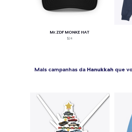
Mr.ZDF MONKE HAT
$24
Mais campanhas da
Hanukkah
que vo