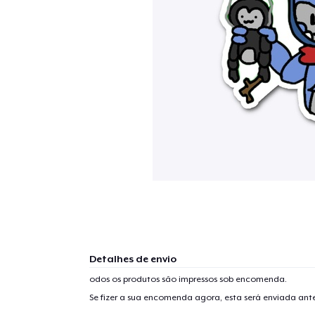
Detalhes de envio
odos os produtos são impressos sob encomenda.
Se fizer a sua encomenda agora, esta será enviada an