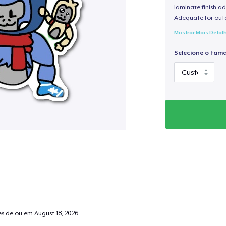
laminate finish ad
Adequate for out
Mostrar Mais Detal
Selecione o tam
tes de ou em
August 18, 2026
.