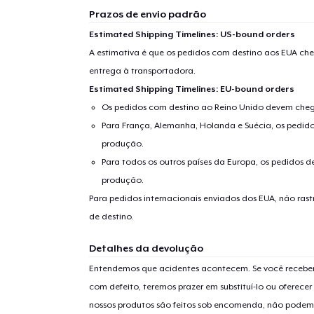
Prazos de envio padrão
Estimated Shipping Timelines: US-bound orders
A estimativa é que os pedidos com destino aos EUA che
entrega à transportadora.
Estimated Shipping Timelines: EU-bound orders
Os pedidos com destino ao Reino Unido devem chega
Para França, Alemanha, Holanda e Suécia, os pedido
produção.
Para todos os outros países da Europa, os pedidos d
produção.
Para pedidos internacionais enviados dos EUA, não ras
de destino.
Detalhes da devolução
Entendemos que acidentes acontecem. Se você receber
com defeito, teremos prazer em substituí-lo ou oferec
nossos produtos são feitos sob encomenda, não podem