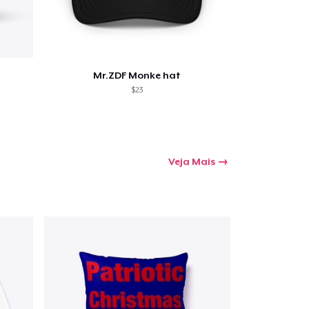
Mr.ZDF Monke hat
$23
Veja Mais