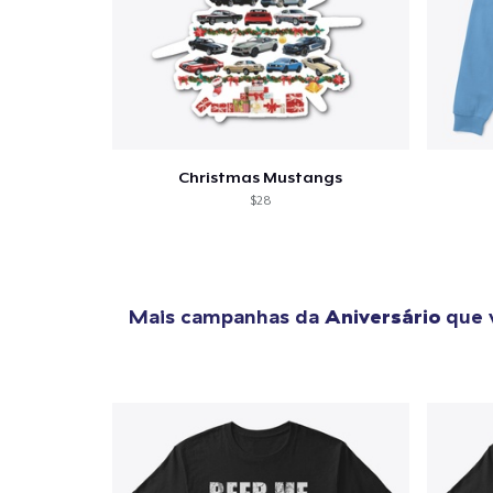
Christmas Mustangs
$28
Mais campanhas da
Aniversário
que 