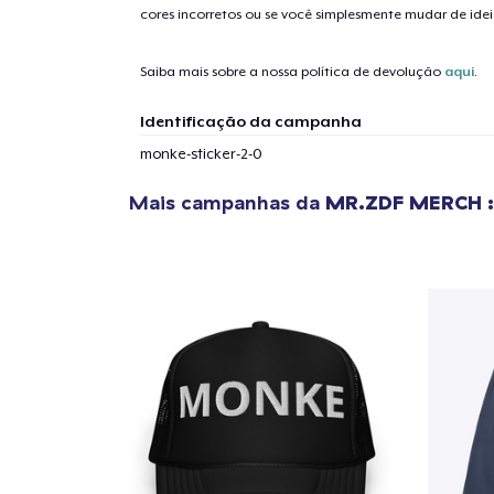
cores incorretos ou se você simplesmente mudar de idei
Saiba mais sobre a nossa política de devolução
aqui
.
Identificação da campanha
monke-sticker-2-0
Mais campanhas da
MR.ZDF MERCH :
1
artig
Se