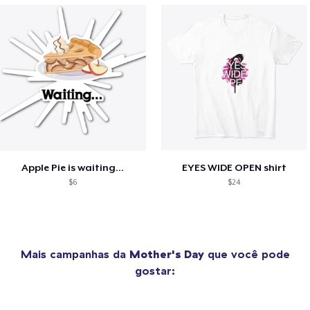
Apple Pie is waiting...
EYES WIDE OPEN shirt
$6
$24
Mais campanhas da
Mother's Day
que você pode
gostar: