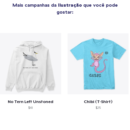
Mais campanhas da
Ilustração
que você pode
gostar:
No Tern Left Unstoned
Chibi (T-Shirt)
$41
$25