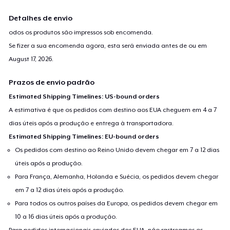
Detalhes de envio
odos os produtos são impressos sob encomenda.
Se fizer a sua encomenda agora, esta será enviada antes de ou em
August 17, 2026
.
Prazos de envio padrão
Estimated Shipping Timelines: US-bound orders
A estimativa é que os pedidos com destino aos EUA cheguem em 4 a 7
dias úteis após a produção e entrega à transportadora.
Estimated Shipping Timelines: EU-bound orders
Os pedidos com destino ao Reino Unido devem chegar em 7 a 12 dias
úteis após a produção.
Para França, Alemanha, Holanda e Suécia, os pedidos devem chegar
em 7 a 12 dias úteis após a produção.
Para todos os outros países da Europa, os pedidos devem chegar em
10 a 16 dias úteis após a produção.
Para pedidos internacionais enviados dos EUA, não rastreamos os