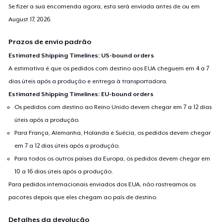
Se fizer a sua encomenda agora, esta será enviada antes de ou em
August 17, 2026
.
Prazos de envio padrão
Estimated Shipping Timelines: US-bound orders
A estimativa é que os pedidos com destino aos EUA cheguem em 4 a 7
dias úteis após a produção e entrega à transportadora.
Estimated Shipping Timelines: EU-bound orders
Os pedidos com destino ao Reino Unido devem chegar em 7 a 12 dias
úteis após a produção.
Para França, Alemanha, Holanda e Suécia, os pedidos devem chegar
em 7 a 12 dias úteis após a produção.
Para todos os outros países da Europa, os pedidos devem chegar em
10 a 16 dias úteis após a produção.
Para pedidos internacionais enviados dos EUA, não rastreamos os
pacotes depois que eles chegam ao país de destino.
Detalhes da devolução