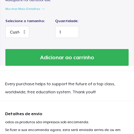
Mostrar Mais Detalhes
Selecione o tamanho:
Quantidade:
Adicionar ao carrinho
Every purchase helps to support the future of a top class,
worldwide, free education system. Thank you!!!
Detalhes de envio
odos os produtos são impressos sob encomenda.
Se fizer a sua encomenda agora, esta será enviada antes de ou em