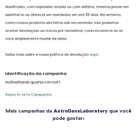
danificado, com impressão errada ou com defeito, teremos prazer em
substituí-lo ou oferecer um reembolso em até 30 dias. No entanto,
como nossos produtos são feitos sob encomenda, não podemos
aceitar devoluções ou trocas por tamanhos, cores incorretos ou se
você simplesmente mudar de ideia.
Saiba mais sobre a nossa política de devolução
aqui
.
Identificação da campanha
motivational-quotes-i-m-not-l
Reporte esta Campanha
Mais campanhas da
AstroDansLaboratory
que você
pode gostar: