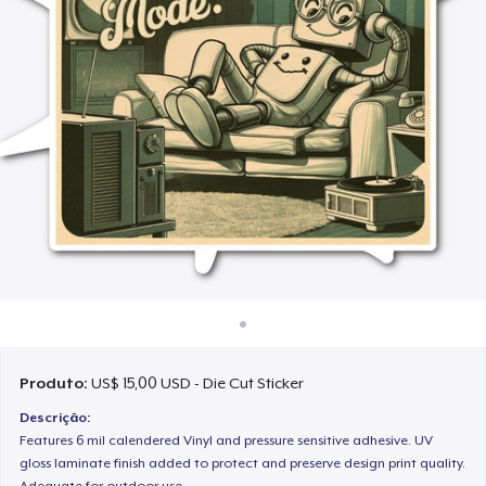
Como funciona
Venda em todo lugar
Venda qualquer coisa
Produto:
US$ 15,00 USD - Die Cut Sticker
Descrição:
Features 6 mil calendered Vinyl and pressure sensitive adhesive. UV
gloss laminate finish added to protect and preserve design print quality.
Adequate for outdoor use.