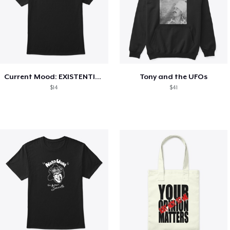
Current Mood: EXISTENTIAL CRISIS
Tony and the UFOs
$14
$41