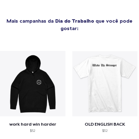
Mais campanhas da
Dia do Trabalho
que você pode
gostar:
work hard win harder
OLD ENGLISH BACK
$52
$32