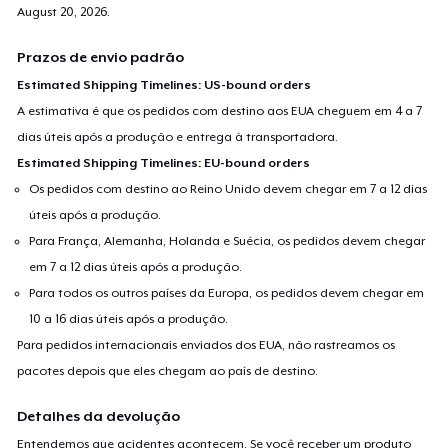
August 20, 2026
.
Prazos de envio padrão
Estimated Shipping Timelines: US-bound orders
A estimativa é que os pedidos com destino aos EUA cheguem em 4 a 7
dias úteis após a produção e entrega à transportadora.
Estimated Shipping Timelines: EU-bound orders
Os pedidos com destino ao Reino Unido devem chegar em 7 a 12 dias
úteis após a produção.
Para França, Alemanha, Holanda e Suécia, os pedidos devem chegar
em 7 a 12 dias úteis após a produção.
Para todos os outros países da Europa, os pedidos devem chegar em
10 a 16 dias úteis após a produção.
Para pedidos internacionais enviados dos EUA, não rastreamos os
pacotes depois que eles chegam ao país de destino.
Detalhes da devolução
Entendemos que acidentes acontecem. Se você receber um produto