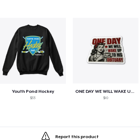
Youth Pond Hockey
ONE DAY WE WILL WAKE UP TO HIS OBITUARY
$33
$10
Report this product