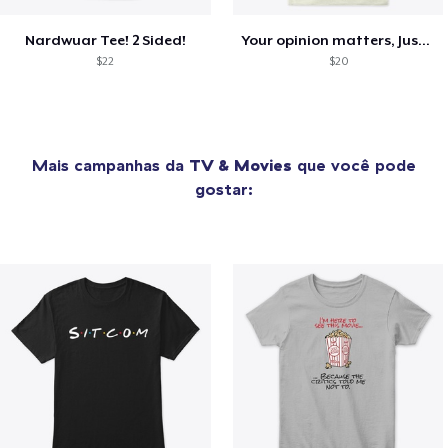
Nardwuar Tee! 2 Sided!
Your opinion matters, Just not to me!
$22
$20
Mais campanhas da
TV & Movies
que você pode
gostar: