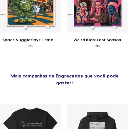
Space Nuggie Says: Lemons for Weed
Weird Kids: Last Season
$15
$15
Mais campanhas da
Engraçados
que você pode
gostar: