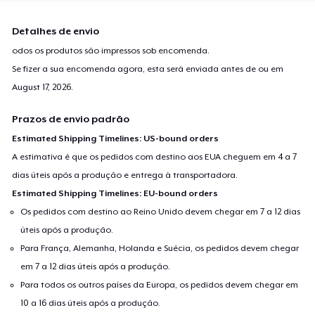
Detalhes de envio
odos os produtos são impressos sob encomenda.
Se fizer a sua encomenda agora, esta será enviada antes de ou em
August 17, 2026
.
Prazos de envio padrão
Estimated Shipping Timelines: US-bound orders
A estimativa é que os pedidos com destino aos EUA cheguem em 4 a 7
dias úteis após a produção e entrega à transportadora.
Estimated Shipping Timelines: EU-bound orders
Os pedidos com destino ao Reino Unido devem chegar em 7 a 12 dias
úteis após a produção.
Para França, Alemanha, Holanda e Suécia, os pedidos devem chegar
em 7 a 12 dias úteis após a produção.
Para todos os outros países da Europa, os pedidos devem chegar em
10 a 16 dias úteis após a produção.