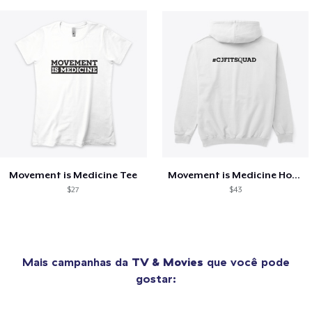
Movement is Medicine Tee
Movement is Medicine Hoodie
$27
$43
Mais campanhas da
TV & Movies
que você pode
gostar: