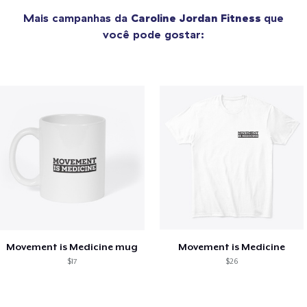
Mais campanhas da
Caroline Jordan Fitness
que
você pode gostar:
Movement is Medicine mug
Movement is Medicine
$17
$26