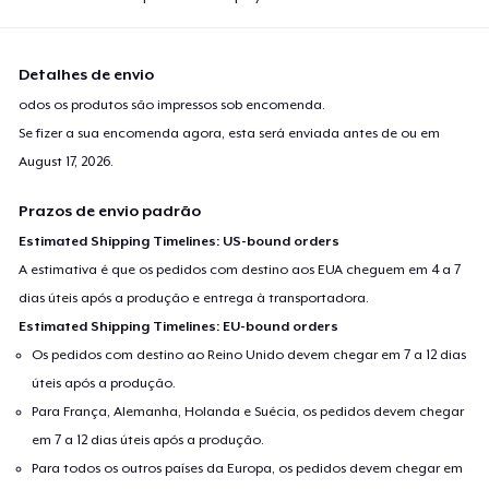
Detalhes de envio
odos os produtos são impressos sob encomenda.
Se fizer a sua encomenda agora, esta será enviada antes de ou em
August 17, 2026
.
Prazos de envio padrão
Estimated Shipping Timelines: US-bound orders
A estimativa é que os pedidos com destino aos EUA cheguem em 4 a 7
dias úteis após a produção e entrega à transportadora.
Estimated Shipping Timelines: EU-bound orders
Os pedidos com destino ao Reino Unido devem chegar em 7 a 12 dias
úteis após a produção.
Para França, Alemanha, Holanda e Suécia, os pedidos devem chegar
em 7 a 12 dias úteis após a produção.
Para todos os outros países da Europa, os pedidos devem chegar em