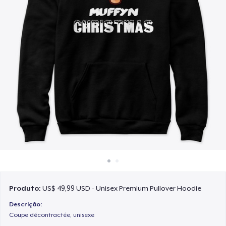
Como funciona
Venda em todo lugar
Venda qualquer coisa
Produto:
US$ 49,99 USD - Unisex Premium Pullover Hoodie
Descrição:
Coupe décontractée, unisexe