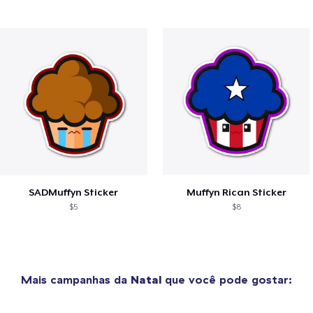
SADMuffyn Sticker
Muffyn Rican Sticker
$5
$8
Mais campanhas da
Natal
que você pode gostar: