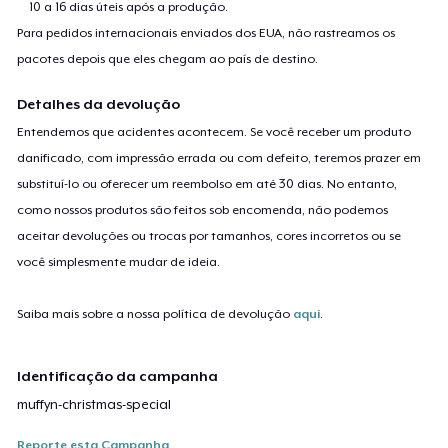
10 a 16 dias úteis após a produção.
Para pedidos internacionais enviados dos EUA, não rastreamos os
pacotes depois que eles chegam ao país de destino.
Detalhes da devolução
Entendemos que acidentes acontecem. Se você receber um produto
danificado, com impressão errada ou com defeito, teremos prazer em
substituí-lo ou oferecer um reembolso em até 30 dias. No entanto,
como nossos produtos são feitos sob encomenda, não podemos
aceitar devoluções ou trocas por tamanhos, cores incorretos ou se
você simplesmente mudar de ideia.
Saiba mais sobre a nossa política de devolução
aqui
.
Identificação da campanha
muffyn-christmas-special
Reporte esta Campanha