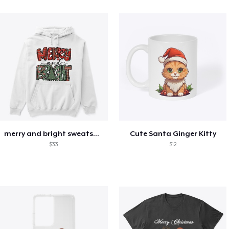
merry and bright sweatshirt christmas
Cute Santa Ginger Kitty
$33
$12