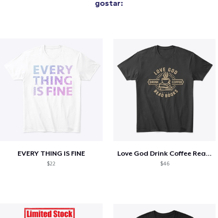
gostar:
EVERY THING IS FINE
Love God Drink Coffee Read Books
$22
$46