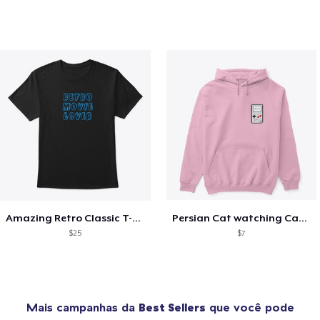
Amazing Retro Classic T-Shirt
Persian Cat watching Cats TV
$25
$7
Mais campanhas da
Best Sellers
que você pode