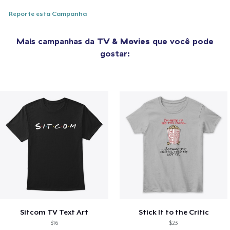
Reporte esta Campanha
Mais campanhas da
TV & Movies
que você pode
gostar:
Sitcom TV Text Art
Stick It to the Critic
$16
$23