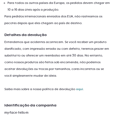
Para todos os outros países da Europa, os pedidos devem chegar em
10 a 16 dias úteis após a produção.
Para pedidos internacionais enviados dos EUA, não rastreamos os
pacotes depois que eles chegam ao país de destino.
Detalhes da devolução
Entendemos que acidentes acontecem. Se você receber um produto
danificado, com impressão errada ou com defeito, teremos prazer em
substituí-lo ou oferecer um reembolso em até 30 dias. No entanto,
como nossos produtos são feitos sob encomenda, não podemos
aceitar devoluções ou trocas por tamanhos, cores incorretos ou se
você simplesmente mudar de ideia.
Saiba mais sobre a nossa política de devolução
aqui
.
Identificação da campanha
my-face-tells-m