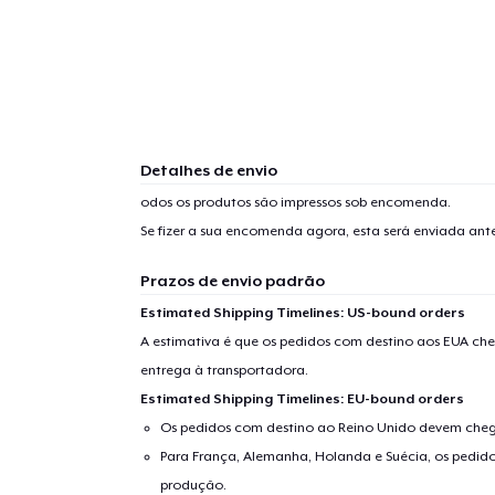
Detalhes de envio
odos os produtos são impressos sob encomenda.
Se fizer a sua encomenda agora, esta será enviada an
Prazos de envio padrão
Estimated Shipping Timelines: US-bound orders
A estimativa é que os pedidos com destino aos EUA che
entrega à transportadora.
Estimated Shipping Timelines: EU-bound orders
Os pedidos com destino ao Reino Unido devem chega
Para França, Alemanha, Holanda e Suécia, os pedido
produção.