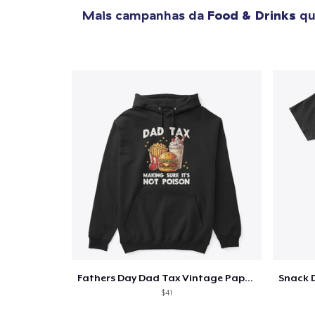
Mais campanhas da
Food & Drinks
qu
Fathers Day Dad Tax Vintage Papa T-Shirt
$41