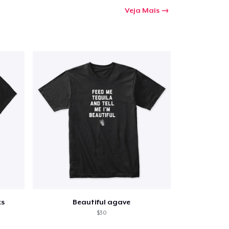
Veja Mais
ks
Beautiful agave
$30