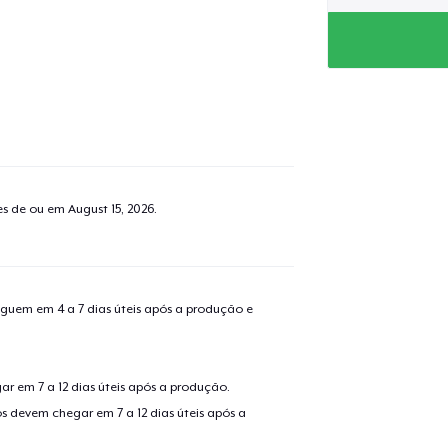
tes de ou em
August 15, 2026
.
guem em 4 a 7 dias úteis após a produção e
r em 7 a 12 dias úteis após a produção.
s devem chegar em 7 a 12 dias úteis após a