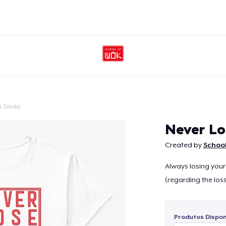
 Drinks
Continuar
Never Lo
Created by
School
Always losing your 
(regarding the loss 
Produtos Disponí