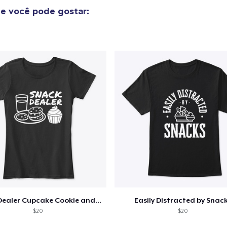
e você pode gostar:
Snack Dealer Cupcake Cookie and Milk
Easily Distracted by Snac
$20
$20