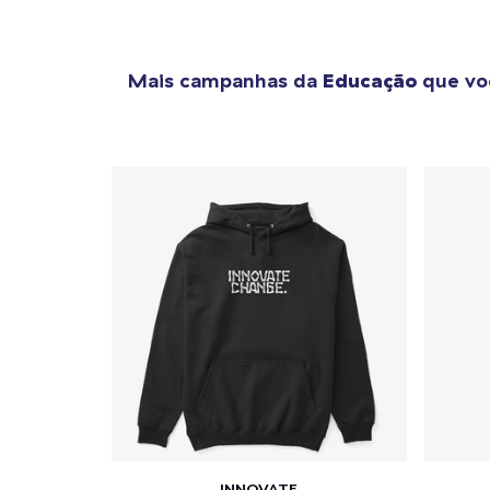
Mais campanhas da
Educação
que vo
INNOVATE