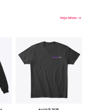
Veja Mais
S
BADZ71 2025