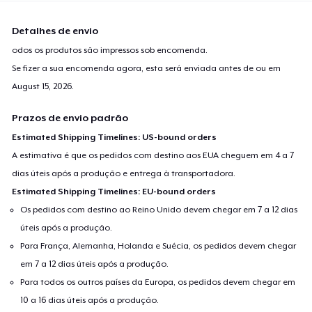
Detalhes de envio
odos os produtos são impressos sob encomenda.
Se fizer a sua encomenda agora, esta será enviada antes de ou em
August 15, 2026
.
Prazos de envio padrão
Estimated Shipping Timelines: US-bound orders
A estimativa é que os pedidos com destino aos EUA cheguem em 4 a 7
dias úteis após a produção e entrega à transportadora.
Estimated Shipping Timelines: EU-bound orders
Os pedidos com destino ao Reino Unido devem chegar em 7 a 12 dias
úteis após a produção.
Para França, Alemanha, Holanda e Suécia, os pedidos devem chegar
em 7 a 12 dias úteis após a produção.
Para todos os outros países da Europa, os pedidos devem chegar em
10 a 16 dias úteis após a produção.