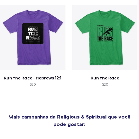
Run the Race - Hebrews 12:1
Run the Race
$20
$20
Mais campanhas da
Religious & Spiritual
que você
pode gostar: