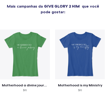
Mais campanhas da
GIVE GLORY 2 HIM
que você
pode gostar:
Motherhood a divine journey
Motherhood is my Ministry
$18
$18