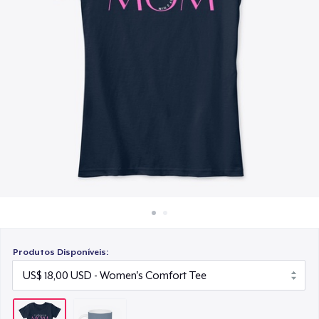
Como funciona
Venda em todo lugar
Venda qualquer coisa
Produtos Disponíveis: