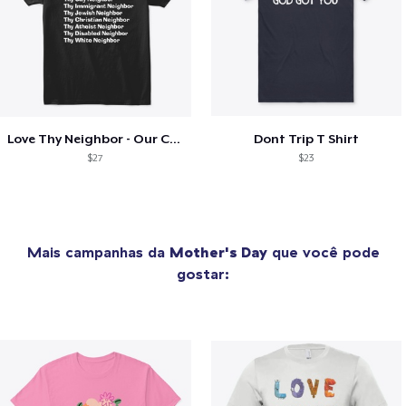
Love Thy Neighbor - Our Classic Design
Dont Trip T Shirt
$27
$23
Mais campanhas da
Mother's Day
que você pode
gostar: