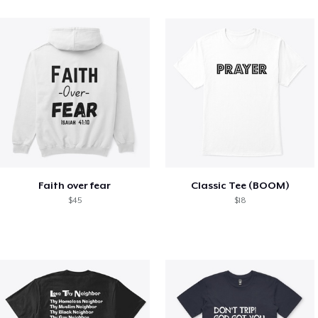
Faith over fear
Classic Tee (BOOM)
$45
$18