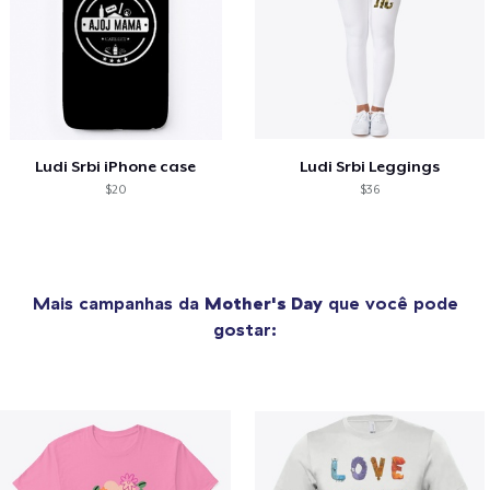
Ludi Srbi iPhone case
Ludi Srbi Leggings
$20
$36
Mais campanhas da
Mother's Day
que você pode
gostar: