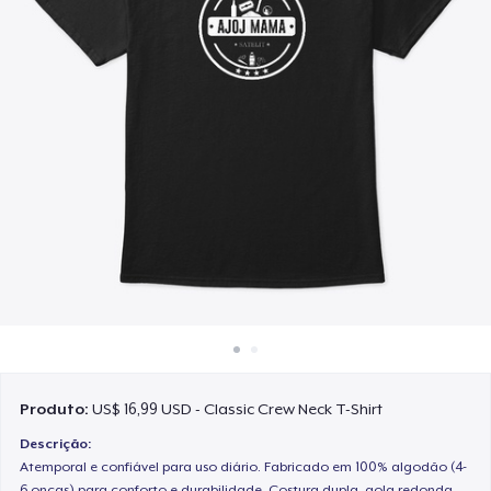
Como funciona
Venda em todo lugar
Venda qualquer coisa
Produto:
US$ 16,99 USD - Classic Crew Neck T-Shirt
Descrição:
Atemporal e confiável para uso diário. Fabricado em 100% algodão (4-
6 onças) para conforto e durabilidade. Costura dupla, gola redonda