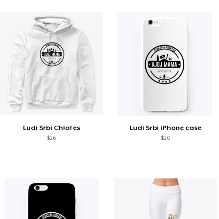
Ludi Srbi Chlotes
Ludi Srbi iPhone case
$26
$20