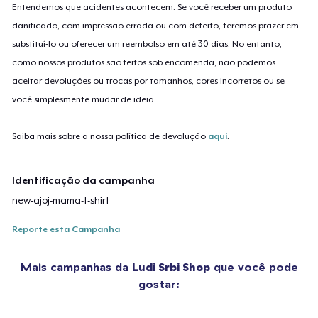
Entendemos que acidentes acontecem. Se você receber um produto
danificado, com impressão errada ou com defeito, teremos prazer em
substituí-lo ou oferecer um reembolso em até 30 dias. No entanto,
como nossos produtos são feitos sob encomenda, não podemos
aceitar devoluções ou trocas por tamanhos, cores incorretos ou se
você simplesmente mudar de ideia.
Saiba mais sobre a nossa política de devolução
aqui
.
Identificação da campanha
new-ajoj-mama-t-shirt
Reporte esta Campanha
Mais campanhas da
Ludi Srbi Shop
que você pode
gostar: