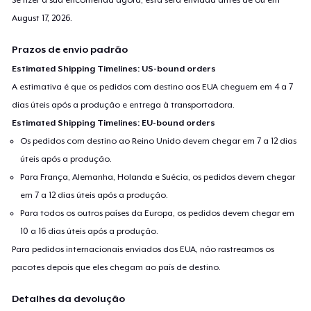
August 17, 2026
.
Prazos de envio padrão
Estimated Shipping Timelines: US-bound orders
A estimativa é que os pedidos com destino aos EUA cheguem em 4 a 7
dias úteis após a produção e entrega à transportadora.
Estimated Shipping Timelines: EU-bound orders
Os pedidos com destino ao Reino Unido devem chegar em 7 a 12 dias
úteis após a produção.
Para França, Alemanha, Holanda e Suécia, os pedidos devem chegar
em 7 a 12 dias úteis após a produção.
Para todos os outros países da Europa, os pedidos devem chegar em
10 a 16 dias úteis após a produção.
Para pedidos internacionais enviados dos EUA, não rastreamos os
pacotes depois que eles chegam ao país de destino.
Detalhes da devolução