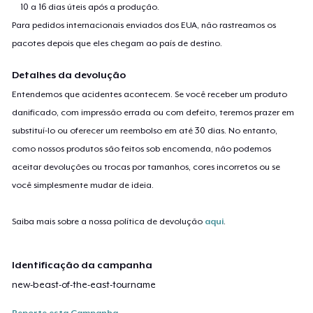
10 a 16 dias úteis após a produção.
Para pedidos internacionais enviados dos EUA, não rastreamos os
pacotes depois que eles chegam ao país de destino.
Detalhes da devolução
Entendemos que acidentes acontecem. Se você receber um produto
danificado, com impressão errada ou com defeito, teremos prazer em
substituí-lo ou oferecer um reembolso em até 30 dias. No entanto,
como nossos produtos são feitos sob encomenda, não podemos
aceitar devoluções ou trocas por tamanhos, cores incorretos ou se
você simplesmente mudar de ideia.
Saiba mais sobre a nossa política de devolução
aqui
.
Identificação da campanha
new-beast-of-the-east-tourname