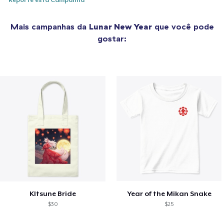
Reporte esta Campanha
Mais campanhas da
Lunar New Year
que você pode
gostar:
KItsune Bride
Year of the Mikan Snake
$30
$25