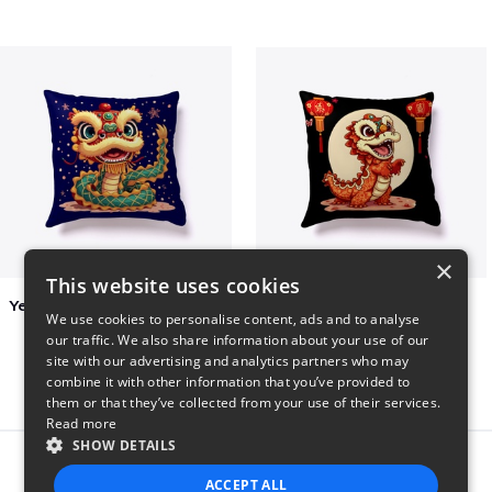
×
This website uses cookies
Year of the Snake Chinese New Year
Chinese Dragon Shirt
We use cookies to personalise content, ads and to analyse
$29
$29
our traffic. We also share information about your use of our
site with our advertising and analytics partners who may
combine it with other information that you’ve provided to
them or that they’ve collected from your use of their services.
Read more
SHOW DETAILS
Report this product
ACCEPT ALL