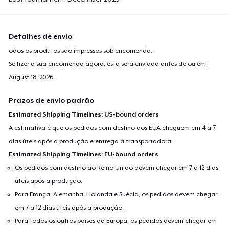
Detalhes de envio
odos os produtos são impressos sob encomenda.
Se fizer a sua encomenda agora, esta será enviada antes de ou em
August 18, 2026
.
Prazos de envio padrão
Estimated Shipping Timelines: US-bound orders
A estimativa é que os pedidos com destino aos EUA cheguem em 4 a 7
dias úteis após a produção e entrega à transportadora.
Estimated Shipping Timelines: EU-bound orders
Os pedidos com destino ao Reino Unido devem chegar em 7 a 12 dias
úteis após a produção.
Para França, Alemanha, Holanda e Suécia, os pedidos devem chegar
em 7 a 12 dias úteis após a produção.
Para todos os outros países da Europa, os pedidos devem chegar em