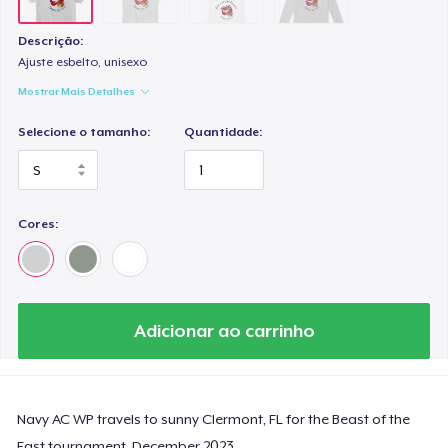
Descrição:
Ajuste esbelto, unisexo
Mostrar Mais Detalhes
Selecione o tamanho:
Quantidade:
Cores:
Adicionar ao carrinho
Navy AC WP travels to sunny Clermont, FL for the Beast of the
East tournament. December 2023