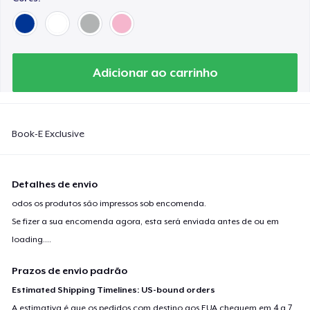
Adicionar ao carrinho
Book-E Exclusive
Detalhes de envio
odos os produtos são impressos sob encomenda.
Se fizer a sua encomenda agora, esta será enviada antes de ou em
loading...
.
Prazos de envio padrão
Estimated Shipping Timelines: US-bound orders
A estimativa é que os pedidos com destino aos EUA cheguem em 4 a 7