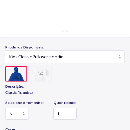
Como funciona
Venda em todo lugar
Venda qualquer coisa
Produtos Disponíveis:
Descrição:
Classic fit, unisex
Selecione o tamanho:
Quantidade:
Cores: