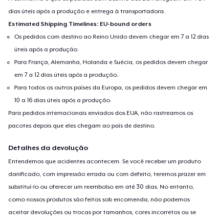
dias úteis após a produção e entrega à transportadora.
Estimated Shipping Timelines: EU-bound orders
Os pedidos com destino ao Reino Unido devem chegar em 7 a 12 dias
úteis após a produção.
Para França, Alemanha, Holanda e Suécia, os pedidos devem chegar
em 7 a 12 dias úteis após a produção.
Para todos os outros países da Europa, os pedidos devem chegar em
10 a 16 dias úteis após a produção.
Para pedidos internacionais enviados dos EUA, não rastreamos os
pacotes depois que eles chegam ao país de destino.
Detalhes da devolução
Entendemos que acidentes acontecem. Se você receber um produto
danificado, com impressão errada ou com defeito, teremos prazer em
substituí-lo ou oferecer um reembolso em até 30 dias. No entanto,
como nossos produtos são feitos sob encomenda, não podemos
aceitar devoluções ou trocas por tamanhos, cores incorretos ou se